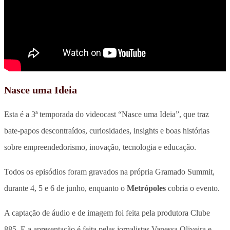
Nasce uma Ideia
Esta é a 3ª temporada do videocast “Nasce uma Ideia”, que traz
bate-papos descontraídos, curiosidades, insights e boas histórias
sobre empreendedorismo, inovação, tecnologia e educação.
Todos os episódios foram gravados na própria Gramado Summit,
durante 4, 5 e 6 de junho, enquanto o
Metrópoles
cobria o evento.
A captação de áudio e de imagem foi feita pela produtora Clube
885. E a apresentação é feita pelas jornalistas Vanessa Oliveira e