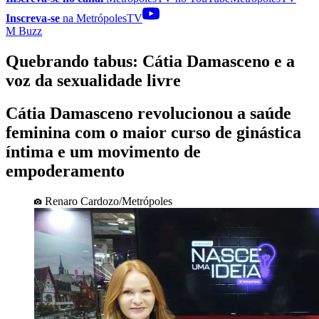
Inscreva-se
na MetrópolesTV
M Buzz
Quebrando tabus: Cátia Damasceno e a
voz da sexualidade livre
Cátia Damasceno revolucionou a saúde
feminina com o maior curso de ginástica
íntima e um movimento de
empoderamento
Renaro Cardozo/Metrópoles