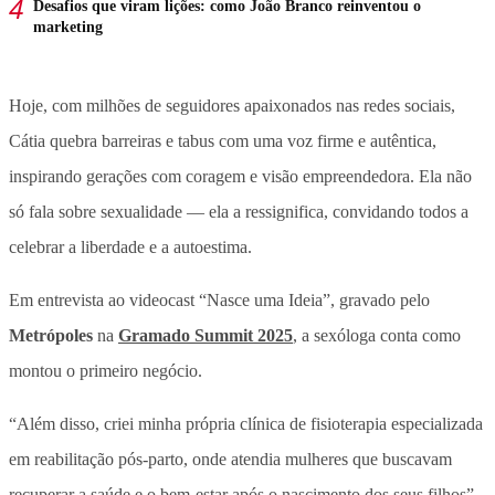
Desafios que viram lições: como João Branco reinventou o
marketing
Hoje, com milhões de seguidores apaixonados nas redes sociais,
Cátia quebra barreiras e tabus com uma voz firme e autêntica,
inspirando gerações com coragem e visão empreendedora. Ela não
só fala sobre sexualidade — ela a ressignifica, convidando todos a
celebrar a liberdade e a autoestima.
Em entrevista ao videocast “Nasce uma Ideia”, gravado pelo
Metrópoles
na
Gramado Summit 2025
, a sexóloga conta como
montou o primeiro negócio.
“Além disso, criei minha própria clínica de fisioterapia especializada
em reabilitação pós-parto, onde atendia mulheres que buscavam
recuperar a saúde e o bem-estar após o nascimento dos seus filhos”,