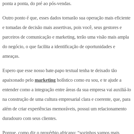
ponta a ponta, do pré ao pós-vendas.
Outro ponto é que, esses dados tornarão sua operação mais eficiente
e tomadas de decisão mais assertivas, pois você, seus gestores e
parceiros de comunicação e marketing, terão uma visão mais ampla
do negócio, o que facilita a identificação de oportunidades e
ameaças.
Espero que esse nosso bate-papo textual tenha te deixado tão
apaixonado pelo
marketing
holístico como eu sou, e te ajude a
entender como a integração entre áreas da sua empresa vai auxiliá-lo
na construção de uma cultura empresarial clara e coerente, que, para
além de criar experiências memoráveis, possui um relacionamento
duradouro com seus clientes.
Porque, como diz o provérbio africano: “sozinhos vamos mais