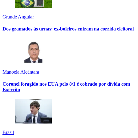
Grande Angular
Dos gramados às urnas: ex-boleiros entram na corrida eleitoral
Manoela Alcântara
Coronel foragido nos EUA pelo 8/1 é cobrado por dívida com
Exército
Brasil