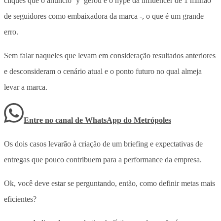
cliques que o anúncio ‘y’ gerou e o hype da influencer de 1 milhão
de seguidores como embaixadora da marca -, o que é um grande
erro.
Sem falar naqueles que levam em consideração resultados anteriores
e desconsideram o cenário atual e o ponto futuro no qual almeja
levar a marca.
Entre no canal de WhatsApp
do
Metrópoles
Os dois casos levarão à criação de um briefing e expectativas de
entregas que pouco contribuem para a performance da empresa.
Ok, você deve estar se perguntando, então, como definir metas mais
eficientes?