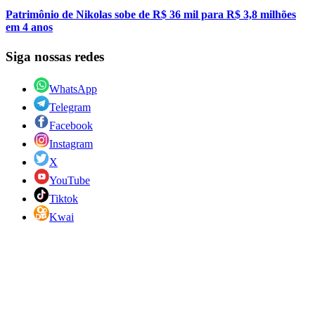
Patrimônio de Nikolas sobe de R$ 36 mil para R$ 3,8 milhões
em 4 anos
Siga nossas redes
WhatsApp
Telegram
Facebook
Instagram
X
YouTube
Tiktok
Kwai