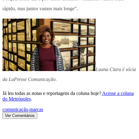
rápido, mas juntos vamos mais longe”.
Luana Clara é sócia
da LaPresse Comunicação.
Já leu todas as notas e reportagens da coluna hoje?
Acesse a coluna
do Metrópoles
.
comunicação
,
marcas
Ver Comentários