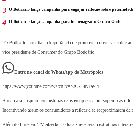
O Boticário lança campanha para engajar reflexão sobre paternidad
O Boticário lança campanha para homenagear o Centro-Oeste
“
O Boticário acredita na importância de promover conversas sobre amo
vice-presidente de Consumer do Grupo Boticário.
Entre no canal de WhatsApp
do
Metrópoles
https://www.youtube.com/watch?v=b2CZ5iNDe44
A marca se inspirou em histórias reais em que o amor superou as difer
Incentivando assim os consumidores a refletir e se reaproximarem de 
Além do filme em
TV aberta
,
10 locais receberam estruturas interati