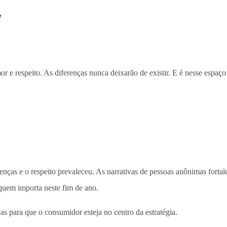
e
r e respeito. As diferenças nunca deixarão de existir. E é nesse espaço
enças e o respeito prevaleceu. As narrativas de pessoas anônimas fortal
quem importa neste fim de ano.
vas para que o consumidor esteja no centro da estratégia.