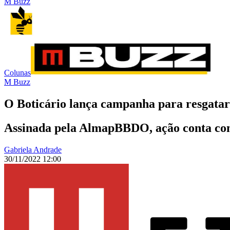
M Buzz
Colunas
M Buzz
O Boticário lança campanha para resgatar
Assinada pela AlmapBBDO, ação conta com
Gabriela Andrade
30/11/2022 12:00