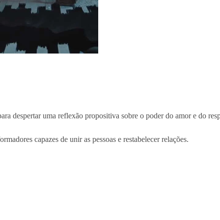
p
ara despertar uma reflexão propositiva sobre o poder do amor e do res
formadores capazes de unir as pessoas e restabelecer relações.