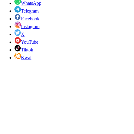
WhatsApp
Telegram
Facebook
Instagram
X
YouTube
Tiktok
Kwai