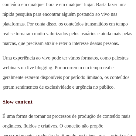
conteúdo em qualquer hora e em qualquer lugar. Basta fazer uma
rápida pesquisa para encontrar alguém postando ao vivo nas
plataformas. Por conta disso, os conteúdos transmitidos em tempo
real se tornaram muito valorizados pelos usuários e ainda mais pelas
marcas, que precisam atrair e reter o interesse dessas pessoas.
Uma experiência ao vivo pode ter vários formatos, como palestras,
webinars ou live blogging. Por ocorrerem em tempo real e
geralmente estarem disponíveis por período limitado, os conteúdos
geram sentimentos de exclusividade e urgência no público.
Slow content
É uma forma de tornar os processos de produção de conteúdo mais
orgânicos, fluidos e criativos. O conceito não propõe
necessariamente a redução do ritmo de postagens, mas a priorização