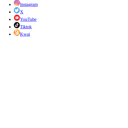
Instagram
X
YouTube
Tiktok
Kwai