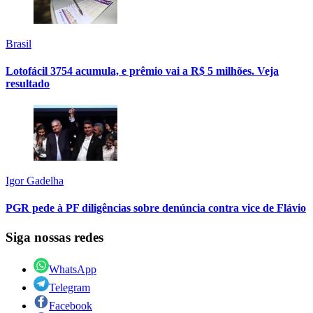
Brasil
Lotofácil 3754 acumula, e prêmio vai a R$ 5 milhões. Veja
resultado
Igor Gadelha
PGR pede à PF diligências sobre denúncia contra vice de Flávio
Siga nossas redes
WhatsApp
Telegram
Facebook