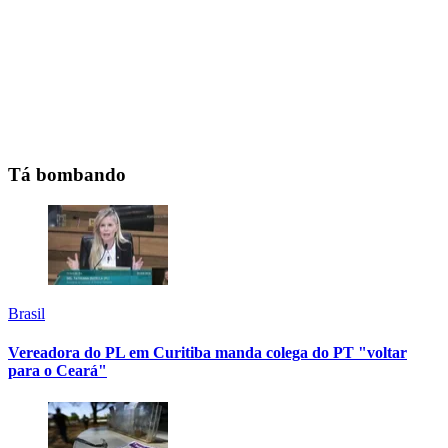
Tá bombando
Brasil
Vereadora do PL em Curitiba manda colega do PT "voltar
para o Ceará"