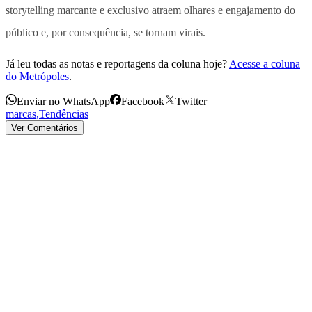
storytelling marcante e exclusivo atraem olhares e engajamento do
público e, por consequência, se tornam virais.
Já leu todas as notas e reportagens da coluna hoje?
Acesse a coluna
do Metrópoles
.
Enviar no WhatsApp
Facebook
Twitter
marcas
,
Tendências
Ver Comentários