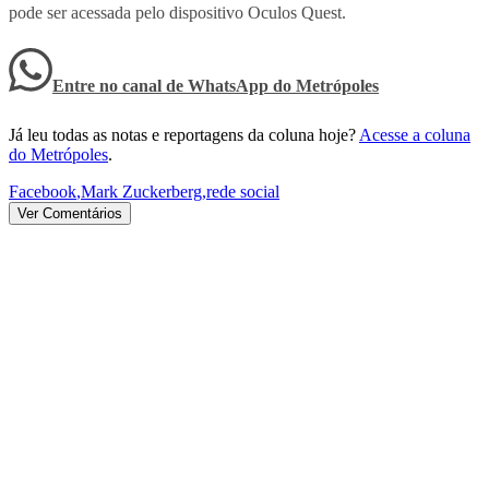
pode ser acessada pelo dispositivo Oculos Quest.
Entre no canal de WhatsApp
do
Metrópoles
Já leu todas as notas e reportagens da coluna hoje?
Acesse a coluna
do Metrópoles
.
Facebook
,
Mark Zuckerberg
,
rede social
Ver Comentários