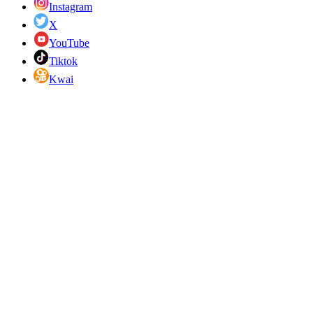
Instagram
X
YouTube
Tiktok
Kwai