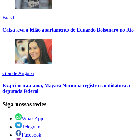
Brasil
Caixa leva a leilão apartamento de Eduardo Bolsonaro no Rio
Grande Angular
Ex-primeira-dama, Mayara Noronha registra candidatura a
deputada federal
Siga nossas redes
WhatsApp
Telegram
Facebook