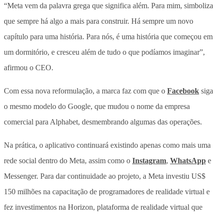
“Meta vem da palavra grega que significa além. Para mim, simboliza
que sempre há algo a mais para construir. Há sempre um novo
capítulo para uma história. Para nós, é uma história que começou em
um dormitório, e cresceu além de tudo o que podíamos imaginar”,
afirmou o CEO.
Com essa nova reformulação, a marca faz com que o
Facebook
siga
o mesmo modelo do Google, que mudou o nome da empresa
comercial para Alphabet, desmembrando algumas das operações.
Na prática, o aplicativo continuará existindo apenas como mais uma
rede social dentro do Meta, assim como o
Instagram
,
WhatsApp
e
Messenger. Para dar continuidade ao projeto, a Meta investiu US$
150 milhões na capacitação de programadores de realidade virtual e
fez investimentos na Horizon, plataforma de realidade virtual que