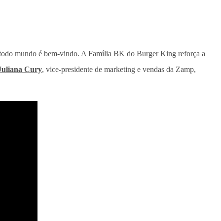
BK, todo mundo é bem-vindo. A Família BK do Burger King reforça a
Juliana Cury
, vice-presidente de marketing e vendas da Zamp,