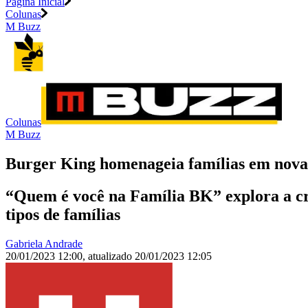
Página Inicial
Colunas
M Buzz
Colunas
M Buzz
Burger King homenageia famílias em nov
“Quem é você na Família BK” explora a cri
tipos de famílias
Gabriela Andrade
20/01/2023 12:00
,
atualizado
20/01/2023 12:05