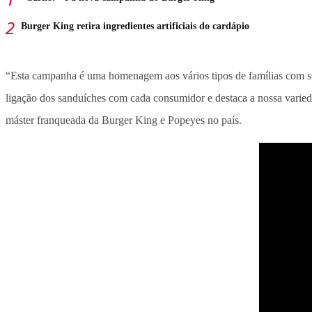
Burger King retira ingredientes artificiais do cardápio
“Esta campanha é uma homenagem aos vários t
ipos de famílias com 
ligação dos sanduíches com cada consumidor e destaca a nossa varie
máster franqueada da Burger King e Popeyes no país.