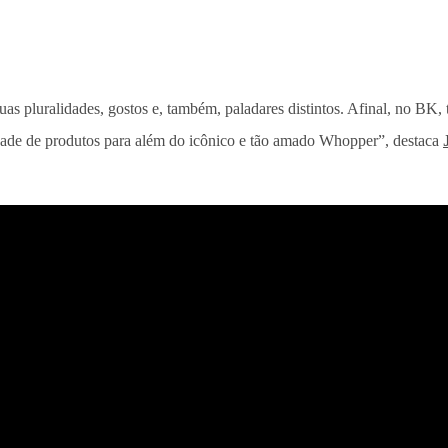
suas pluralidades, gostos e, também, paladares distintos. Afinal, no 
dade de produtos para além do icônico e tão amado Whopper”, destaca