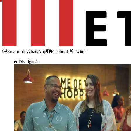
Enviar no WhatsApp
Facebook
Twitter
Divulgação