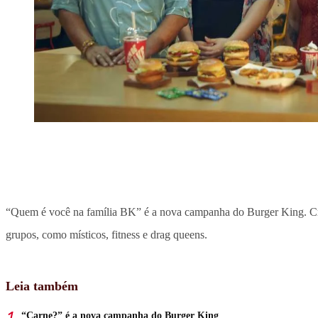
“Quem é você na família BK” é a nova campanha do Burger King. Cr
grupos, como místicos, fitness e drag queens.
Leia também
“Carne?” é a nova campanha do Burger King