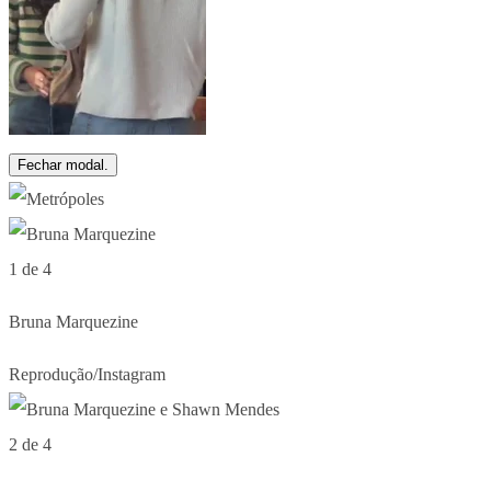
Fechar modal.
1 de 4
Bruna Marquezine
Reprodução/Instagram
2 de 4