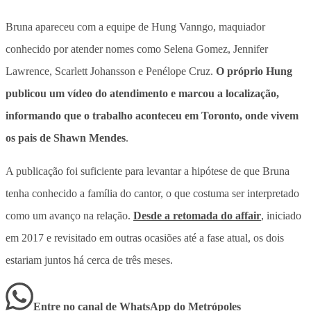
Bruna apareceu com a equipe de Hung Vanngo, maquiador
conhecido por atender nomes como Selena Gomez, Jennifer
Lawrence, Scarlett Johansson e Penélope Cruz.
O próprio Hung
publicou um vídeo do atendimento e marcou a localização,
informando que o trabalho aconteceu em Toronto, onde vivem
os pais de Shawn Mendes
.
A publicação foi suficiente para levantar a hipótese de que Bruna
tenha conhecido a família do cantor, o que costuma ser interpretado
como um avanço na relação.
Desde a retomada do affair
, iniciado
em 2017 e revisitado em outras ocasiões até a fase atual, os dois
estariam juntos há cerca de três meses.
Entre no canal de WhatsApp
do
Metrópoles