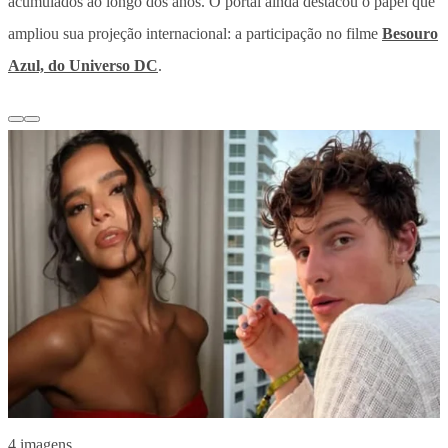
acumulados ao longo dos anos. O portal ainda destacou o papel que
ampliou sua projeção internacional: a participação no filme
Besouro
Azul, do Universo DC
.
4 imagens