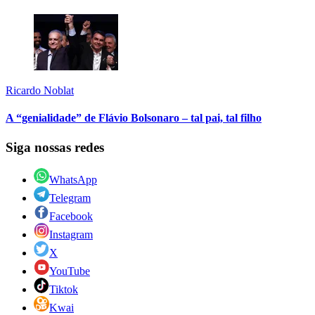
Ricardo Noblat
A “genialidade” de Flávio Bolsonaro – tal pai, tal filho
Siga nossas redes
WhatsApp
Telegram
Facebook
Instagram
X
YouTube
Tiktok
Kwai