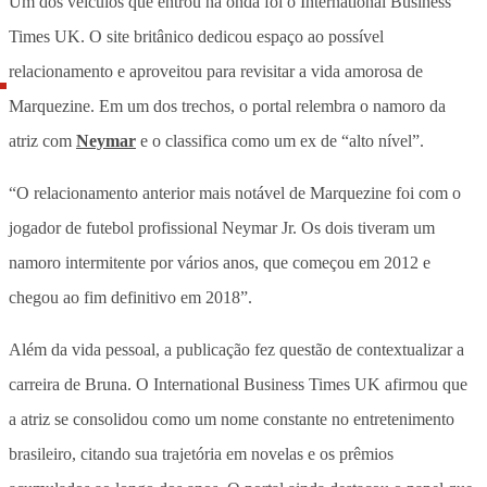
Um dos veículos que entrou na onda foi o International Business
Times UK. O site britânico dedicou espaço ao possível
relacionamento e aproveitou para revisitar a vida amorosa de
Marquezine. Em um dos trechos, o portal relembra o namoro da
atriz com
Neymar
e o classifica como um ex de “alto nível”.
“O relacionamento anterior mais notável de Marquezine foi com o
jogador de futebol profissional Neymar Jr. Os dois tiveram um
namoro intermitente por vários anos, que começou em 2012 e
chegou ao fim definitivo em 2018”.
Além da vida pessoal, a publicação fez questão de contextualizar a
carreira de Bruna. O International Business Times UK afirmou que
a atriz se consolidou como um nome constante no entretenimento
brasileiro, citando sua trajetória em novelas e os prêmios