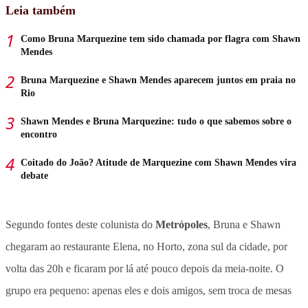
Leia também
Como Bruna Marquezine tem sido chamada por flagra com Shawn
Mendes
Bruna Marquezine e Shawn Mendes aparecem juntos em praia no
Rio
Shawn Mendes e Bruna Marquezine: tudo o que sabemos sobre o
encontro
Coitado do João? Atitude de Marquezine com Shawn Mendes vira
debate
Segundo fontes deste colunista do
Metrópoles
, Bruna e Shawn
chegaram ao restaurante Elena, no Horto, zona sul da cidade, por
volta das 20h e ficaram por lá até pouco depois da meia-noite. O
grupo era pequeno: apenas eles e dois amigos, sem troca de mesas