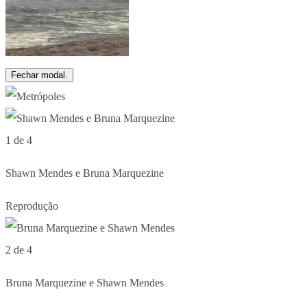
Fechar modal.
1 de 4
Shawn Mendes e Bruna Marquezine
Reprodução
2 de 4
Bruna Marquezine e Shawn Mendes