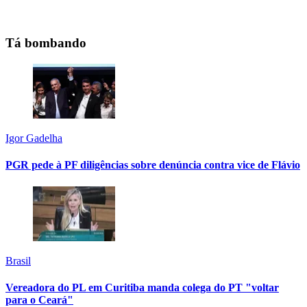
Tá bombando
Igor Gadelha
PGR pede à PF diligências sobre denúncia contra vice de Flávio
Brasil
Vereadora do PL em Curitiba manda colega do PT "voltar
para o Ceará"