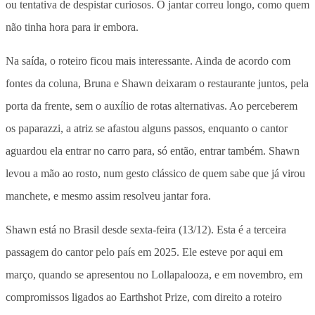
ou tentativa de despistar curiosos. O jantar correu longo, como quem
não tinha hora para ir embora.
Na saída, o roteiro ficou mais interessante. Ainda de acordo com
fontes da coluna, Bruna e Shawn deixaram o restaurante juntos, pela
porta da frente, sem o auxílio de rotas alternativas. Ao perceberem
os paparazzi, a atriz se afastou alguns passos, enquanto o cantor
aguardou ela entrar no carro para, só então, entrar também. Shawn
levou a mão ao rosto, num gesto clássico de quem sabe que já virou
manchete, e mesmo assim resolveu jantar fora.
Shawn está no Brasil desde sexta-feira (13/12). Esta é a terceira
passagem do cantor pelo país em 2025. Ele esteve por aqui em
março, quando se apresentou no Lollapalooza, e em novembro, em
compromissos ligados ao Earthshot Prize, com direito a roteiro