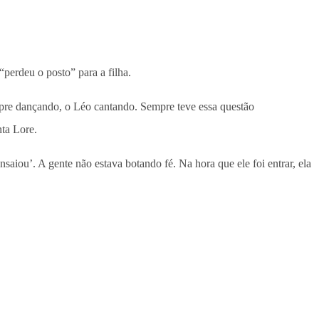
perdeu o posto” para a filha.
mpre dançando, o Léo cantando. Sempre teve essa questão
nta Lore.
iou’. A gente não estava botando fé. Na hora que ele foi entrar, ela