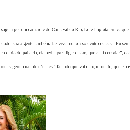
assagem por um camarote do Carnaval do Rio, Lore Improta brinca que “
idade para a gente também. Liz vive muito isso dentro de casa. Eu se
ara o trio do pai dela, ela pediu para ligar o som, que ela ia ensaiar”, co
sagem para mim: ‘ela está falando que vai dançar no trio, que ela ensa