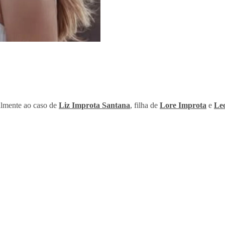
talmente ao caso de
Liz Improta Santana
, filha de
Lore Improta
e
Le