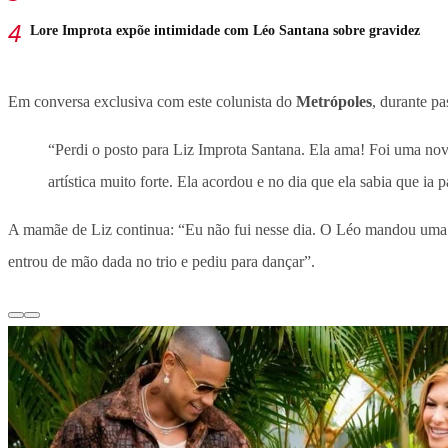
Lore Improta expõe intimidade com Léo Santana sobre gravidez
Em conversa exclusiva com este colunista do
Metrópoles
, durante p
“Perdi o posto para Liz Improta Santana. Ela ama! Foi uma nov
artística muito forte. Ela acordou e no dia que ela sabia que ia p
A mamãe de Liz continua: “Eu não fui nesse dia. O Léo mandou uma men
entrou de mão dada no trio e pediu para dançar”.