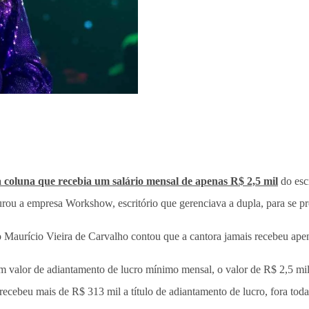
ta coluna que recebia um salário mensal de apenas R$ 2,5 mil
do esc
ou a empresa Workshow, escritório que gerenciava a dupla, para se pr
 Maurício Vieira de Carvalho contou que a cantora jamais recebeu apen
um valor de adiantamento de lucro mínimo mensal, o valor de R$ 2,5 mil
cebeu mais de R$ 313 mil a título de adiantamento de lucro, fora todas