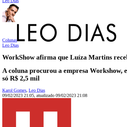
Leo Dias
Colunas
Leo Dias
WorkShow afirma que Luíza Martins receb
A coluna procurou a empresa Workshow, esc
só R$ 2,5 mil
Karol Gomes
,
Leo Dias
09/02/2023 21:05
,
atualizado
09/02/2023 21:08