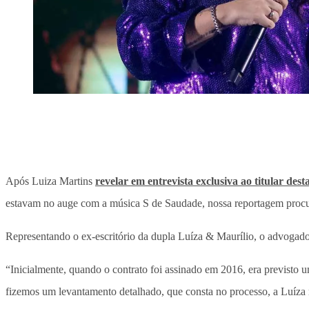
Após Luiza Martins
revelar em entrevista exclusiva ao titular des
estavam no auge com a música S de Saudade, nossa reportagem procur
Representando o ex-escritório da dupla Luíza & Maurílio, o advogado
“Inicialmente, quando o contrato foi assinado em 2016, era previsto 
fizemos um levantamento detalhado, que consta no processo, a Luíza re