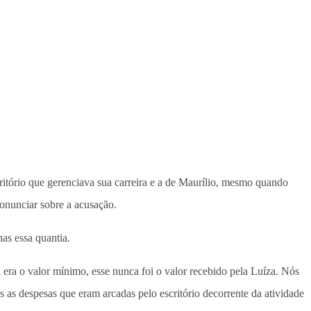
ritório que gerenciava sua carreira e a de Maurílio, mesmo quando
onunciar sobre a acusação.
as essa quantia.
 era o valor mínimo, esse nunca foi o valor recebido pela Luíza. Nós
 as despesas que eram arcadas pelo escritório decorrente da atividade