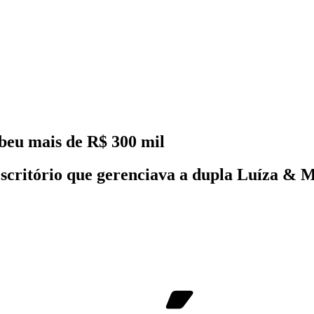
eu mais de R$ 300 mil
ritório que gerenciava a dupla Luíza & Ma