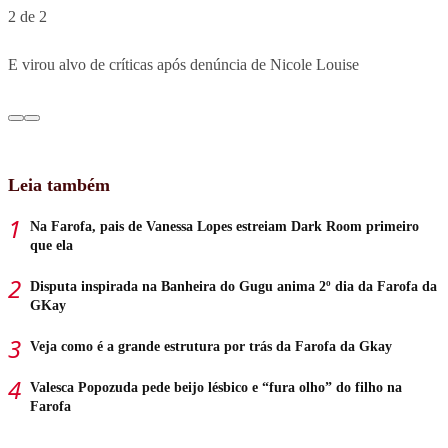
2 de 2
E virou alvo de críticas após denúncia de Nicole Louise
Leia também
Na Farofa, pais de Vanessa Lopes estreiam Dark Room primeiro
que ela
Disputa inspirada na Banheira do Gugu anima 2º dia da Farofa da
GKay
Veja como é a grande estrutura por trás da Farofa da Gkay
Valesca Popozuda pede beijo lésbico e “fura olho” do filho na
Farofa