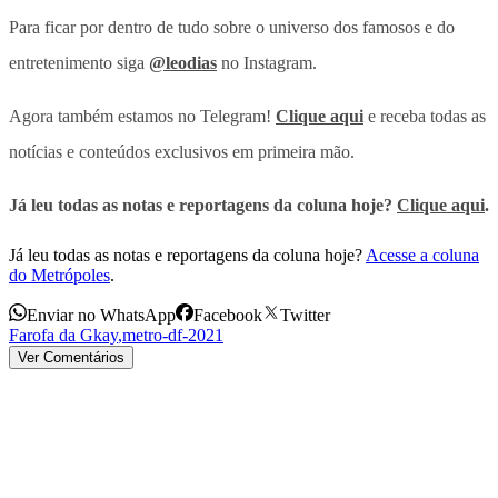
Para ficar por dentro de tudo sobre o universo dos famosos e do
entretenimento siga
@leodias
no Instagram.
Agora também estamos no Telegram!
Clique aqui
e receba todas as
notícias e conteúdos exclusivos em primeira mão.
Já leu todas as notas e reportagens da coluna hoje?
Clique aqui
.
Já leu todas as notas e reportagens da coluna hoje?
Acesse a coluna
do Metrópoles
.
Enviar no WhatsApp
Facebook
Twitter
Farofa da Gkay
,
metro-df-2021
Ver Comentários