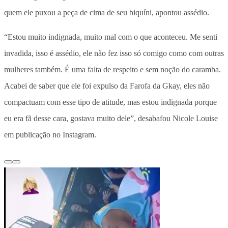
quem ele puxou a peça de cima de seu biquíni, apontou assédio.
“Estou muito indignada, muito mal com o que aconteceu. Me senti
invadida, isso é assédio, ele não fez isso só comigo como com outras
mulheres também. É uma falta de respeito e sem noção do caramba.
Acabei de saber que ele foi expulso da Farofa da Gkay, eles não
compactuam com esse tipo de atitude, mas estou indignada porque
eu era fã desse cara, gostava muito dele”, desabafou Nicole Louise
em publicação no Instagram.