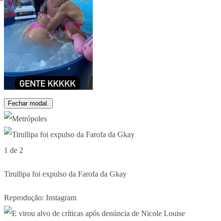
Fechar modal.
1 de 2
Tirullipa foi expulso da Farofa da Gkay
Reprodução: Instagram