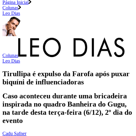
Página Inicial
Colunas
Leo Dias
Colunas
Leo Dias
Tirullipa é expulso da Farofa após puxar
biquíni de influenciadoras
Caso aconteceu durante uma bricadeira
inspirada no quadro Banheira do Gugu,
na tarde desta terça-feira (6/12), 2º dia do
evento
Cadu Safner