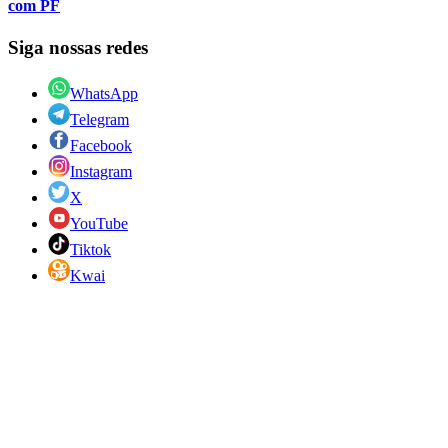
com PF
Siga nossas redes
WhatsApp
Telegram
Facebook
Instagram
X
YouTube
Tiktok
Kwai