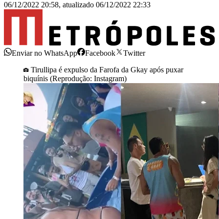
06/12/2022 20:58
,
atualizado
06/12/2022 22:33
Enviar no WhatsApp
Facebook
Twitter
Tirullipa é expulso da Farofa da Gkay após puxar
biquínis (Reprodução: Instagram)