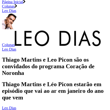
Página Inicial
Colunas
Leo Dias
Colunas
Leo Dias
Thiago Martins e Leo Picon são os
convidados do programa Coração de
Noronha
Thiago Martins e Léo Picon estarão em
episódio que vai ao ar em janeiro do ano
que vem
Leo Dias