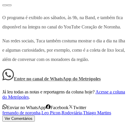
O programa é exibido aos sábados, às 9h, na Band, e também fica
disponível na íntegra no canal do YouTube Coração de Noronha.
Nas redes sociais, Tuca também costuma mostrar o dia a dia na ilha
e algumas curiosidades, por exemplo, como é a coleta de lixo local,
além de conversar com os moradores da região.
Entre no canal de WhatsApp
do
Metrópoles
Já leu todas as notas e reportagens da coluna hoje?
Acesse a coluna
do Metrópoles
.
Enviar no WhatsApp
Facebook
Twitter
fernando de noronha
,
Leo Picon
,
Rodoviária
,
Thiago Martins
Ver Comentários