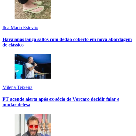
Ilca Maria Estevão
Havaianas lança saltos com dedão coberto em nova abordagem
de clássico
Milena Teixeira
PT acende alerta após ex-sócio de Vorcaro decidir falar e
mudar defesa