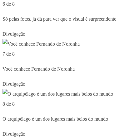
6 de 8
Só pelas fotos, já dá para ver que o visual é surpreendente
Divulgação
7 de 8
Você conhece Fernando de Noronha
Divulgação
8 de 8
O arquipélago é um dos lugares mais belos do mundo
Divulgação