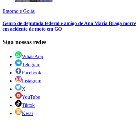
Entorno e Goiás
Genro de deputada federal e amigo de Ana Maria Braga morre
em acidente de moto em GO
Siga nossas redes
WhatsApp
Telegram
Facebook
Instagram
X
YouTube
Tiktok
Kwai