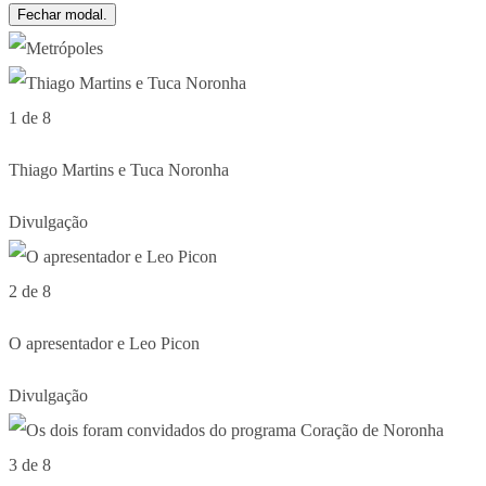
Fechar modal.
1 de 8
Thiago Martins e Tuca Noronha
Divulgação
2 de 8
O apresentador e Leo Picon
Divulgação
3 de 8