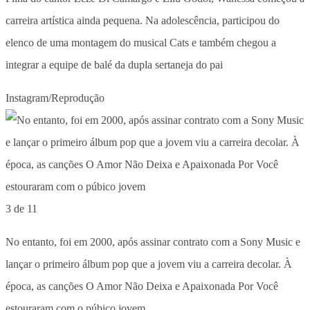
carreira artística ainda pequena. Na adolescência, participou do
elenco de uma montagem do musical Cats e também chegou a
integrar a equipe de balé da dupla sertaneja do pai
Instagram/Reprodução
3 de 11
No entanto, foi em 2000, após assinar contrato com a Sony Music e
lançar o primeiro álbum pop que a jovem viu a carreira decolar. À
época, as canções O Amor Não Deixa e Apaixonada Por Você
estouraram com o púbico jovem