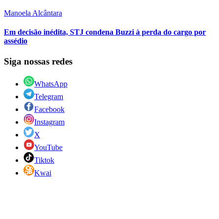
Manoela Alcântara
Em decisão inédita, STJ condena Buzzi à perda do cargo por
assédio
Siga nossas redes
WhatsApp
Telegram
Facebook
Instagram
X
YouTube
Tiktok
Kwai