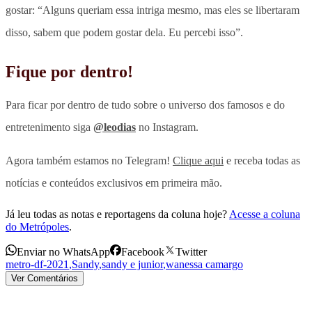
gostar: “Alguns queriam essa intriga mesmo, mas eles se libertaram
disso, sabem que podem gostar dela. Eu percebi isso”.
Fique por dentro!
Para ficar por dentro de tudo sobre o universo dos famosos e do
entretenimento siga
@leodias
no Instagram.
Agora também estamos no Telegram!
Clique aqui
e receba todas as
notícias e conteúdos exclusivos em primeira mão.
Já leu todas as notas e reportagens da coluna hoje?
Acesse a coluna
do Metrópoles
.
Enviar no WhatsApp
Facebook
Twitter
metro-df-2021
,
Sandy
,
sandy e junior
,
wanessa camargo
Ver Comentários