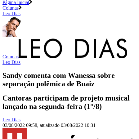
Página Inicial
Colunas
Leo Dias
Colunas
Leo Dias
Sandy comenta com Wanessa sobre
separação polêmica de Buaiz
Cantoras participam de projeto musical
lançado na segunda-feira (1°/8)
Leo Dias
03/08/2022 09:58
,
atualizado
03/08/2022 10:31