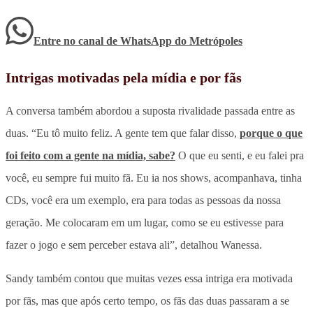
Entre no canal de WhatsApp
do
Metrópoles
Intrigas motivadas pela mídia e por fãs
A conversa também abordou a suposta rivalidade passada entre as
duas. “Eu tô muito feliz. A gente tem que falar disso,
porque o que
foi feito com a gente na mídia, sabe?
O que eu senti, e eu falei pra
você, eu sempre fui muito fã. Eu ia nos shows, acompanhava, tinha
CDs, você era um exemplo, era para todas as pessoas da nossa
geração. Me colocaram em um lugar, como se eu estivesse para
fazer o jogo e sem perceber estava ali”, detalhou Wanessa.
Sandy também contou que muitas vezes essa intriga era motivada
por fãs, mas que após certo tempo, os fãs das duas passaram a se