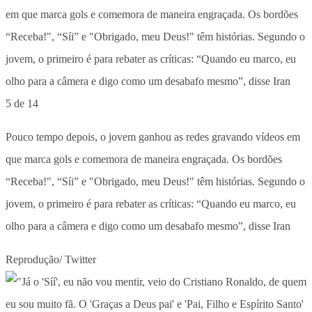
5 de 14
Pouco tempo depois, o jovem ganhou as redes gravando vídeos em
que marca gols e comemora de maneira engraçada. Os bordões
“Receba!", “Síi” e "Obrigado, meu Deus!" têm histórias. Segundo o
jovem, o primeiro é para rebater as críticas: “Quando eu marco, eu
olho para a câmera e digo como um desabafo mesmo”, disse Iran
Reprodução/ Twitter