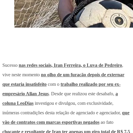
Sucesso
nas redes sociais, Iran Ferreira, o Luva de Pedreiro
,
vive neste momento
no olho de um furacão depois de externar
que estaria insatisfeito
com o
trabalho realizado por seu ex-
empresário Allan Jesus
. Desde que realizou este desabafo,
a
coluna LeoDias
investigou e divulgou, com exclusividade,
inúmeras contradições desta relação de agenciado e agenciador,
que
vão de contratos com marcas esportivas negados
ao fato
chocante e revoltante de Iran ter apenas um giro total de R$ 7,5