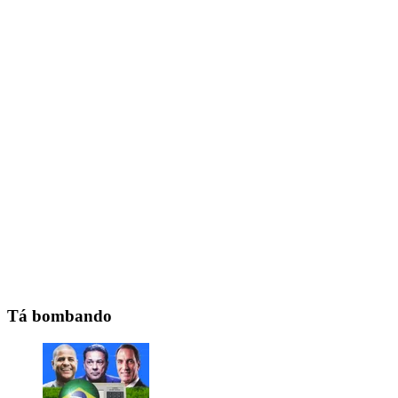
Tá bombando