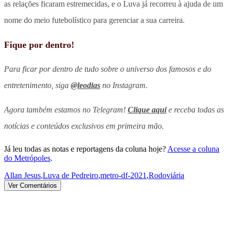
as relações ficaram estremecidas, e o Luva já recorreu à ajuda de um
nome do meio futebolístico para gerenciar a sua carreira.
Fique por dentro!
Para ficar por dentro de tudo sobre o universo dos famosos e do
entretenimento, siga
@leodias
no Instagram.
Agora também estamos no Telegram!
Clique aqui
e receba todas as
notícias e conteúdos exclusivos em primeira mão.
Já leu todas as notas e reportagens da coluna hoje?
Acesse a coluna
do Metrópoles
.
Allan Jesus
,
Luva de Pedreiro
,
metro-df-2021
,
Rodoviária
Ver Comentários