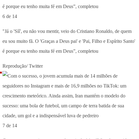
6 de 14
"Já o 'Síí', eu não vou mentir, veio do Cristiano Ronaldo, de quem
eu sou muito fã. O 'Graças a Deus pai' e 'Pai, Filho e Espírito Santo'
é porque eu tenho muita fé em Deus”, completou
Reprodução/ Twitter
7 de 14