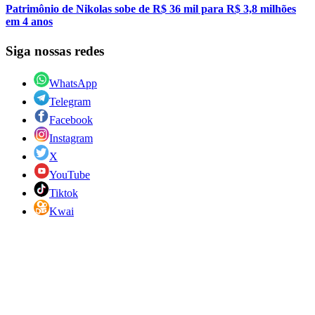
Patrimônio de Nikolas sobe de R$ 36 mil para R$ 3,8 milhões
em 4 anos
Siga nossas redes
WhatsApp
Telegram
Facebook
Instagram
X
YouTube
Tiktok
Kwai