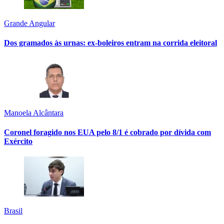
Grande Angular
Dos gramados às urnas: ex-boleiros entram na corrida eleitoral
Manoela Alcântara
Coronel foragido nos EUA pelo 8/1 é cobrado por dívida com
Exército
Brasil