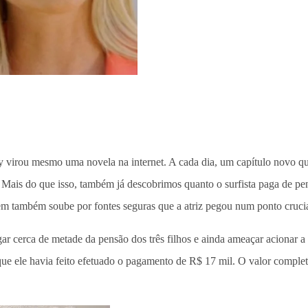
virou mesmo uma novela na internet. A cada dia, um capítulo novo qu
 Mais do que isso, também já descobrimos quanto o surfista paga de pe
em também soube por fontes seguras que a atriz pegou num ponto crucial
cerca de metade da pensão dos três filhos e ainda ameaçar acionar a Ju
ue ele havia feito efetuado o pagamento de R$ 17 mil. O valor complet