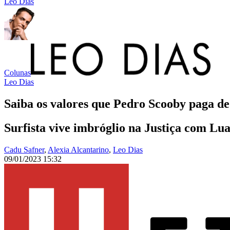
Leo Dias
Colunas
Leo Dias
Saiba os valores que Pedro Scooby paga de 
Surfista vive imbróglio na Justiça com L
Cadu Safner
,
Alexia Alcantarino
,
Leo Dias
09/01/2023 15:32