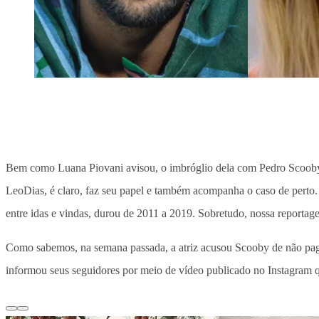
Bem como Luana Piovani avisou, o imbróglio dela com Pedro Scooby 
LeoDias, é claro, faz seu papel e também acompanha o caso de perto.
entre idas e vindas, durou de 2011 a 2019. Sobretudo, nossa reportag
Como sabemos, na semana passada, a atriz acusou Scooby de não pagar 
informou seus seguidores por meio de vídeo publicado no Instagram q