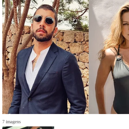
7 imagens