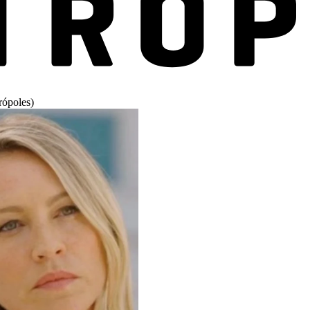
ópoles)