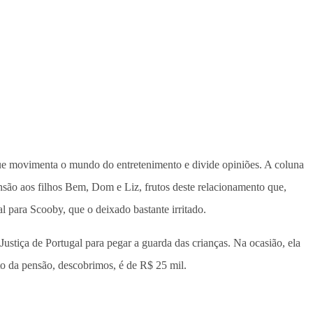
e movimenta o mundo do entretenimento e divide opiniões. A coluna
nsão aos filhos Bem, Dom e Liz, frutos deste relacionamento que,
 para Scooby, que o deixado bastante irritado.
stiça de Portugal para pegar a guarda das crianças. Na ocasião, ela
o da pensão, descobrimos, é de R$ 25 mil.