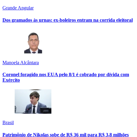
Grande Angular
Dos gramados às urnas: ex-boleiros entram na corrida eleitoral
Manoela Alcântara
Coronel foragido nos EUA pelo 8/1 é cobrado por dívida com
Exército
Brasil
Patrimônio de Nikolas sobe de R$ 36 mil para R$ 3,8 milhões