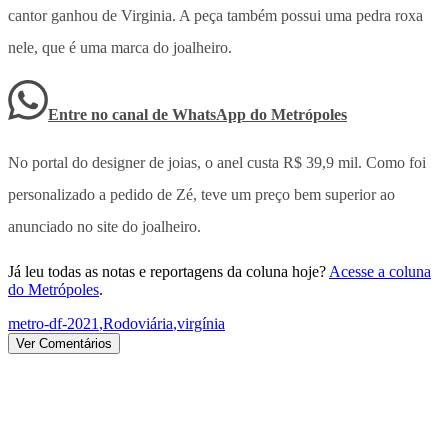
cantor ganhou de Virginia. A peça também possui
uma pedra roxa
nele, que é uma marca do joalheiro.
Entre no canal de WhatsApp
do
Metrópoles
No portal do designer de joias, o anel custa R$ 39,9 mil. Como foi
personalizado a pedido de Zé, teve um preço bem superior ao
anunciado no site do joalheiro.
Já leu todas as notas e reportagens da coluna hoje?
Acesse a coluna
do Metrópoles
.
metro-df-2021
,
Rodoviária
,
virgínia
Ver Comentários