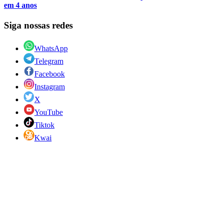
em 4 anos
Siga nossas redes
WhatsApp
Telegram
Facebook
Instagram
X
YouTube
Tiktok
Kwai