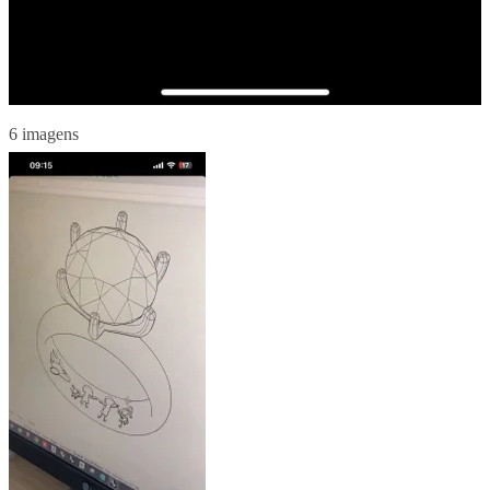
6 imagens