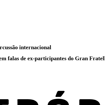
rcussão internacional
tem falas de ex-participantes do Gran Frate