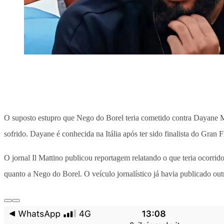
O suposto estupro que Nego do Borel teria cometido contra Dayane Me
sofrido. Dayane é conhecida na Itália após ter sido finalista do Gran
O jornal Il Mattino publicou reportagem relatando o que teria ocorr
quanto a Nego do Borel. O veículo jornalístico já havia publicado ou