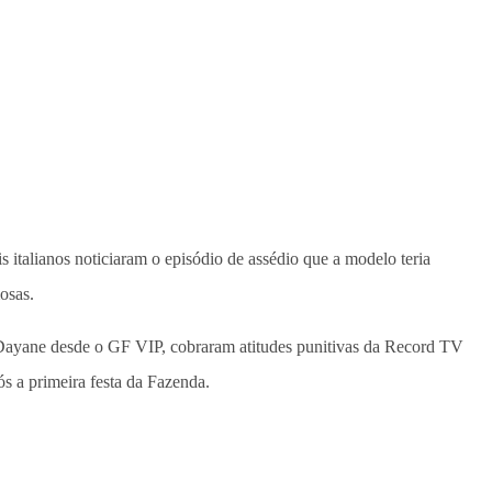
italianos noticiaram o episódio de assédio que a modelo teria
mosas.
e Dayane desde o GF VIP, cobraram atitudes punitivas da Record TV
s a primeira festa da Fazenda.