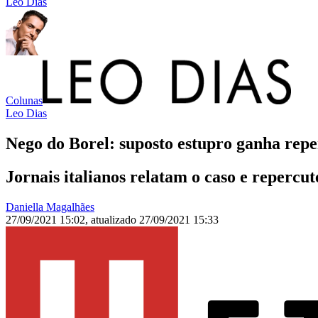
Leo Dias
Colunas
Leo Dias
Nego do Borel: suposto estupro ganha repe
Jornais italianos relatam o caso e repercu
Daniella Magalhães
27/09/2021 15:02
,
atualizado
27/09/2021 15:33