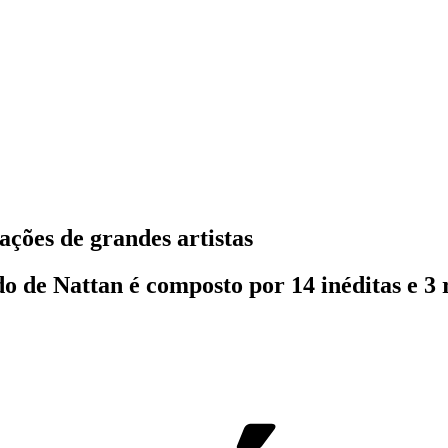
ções de grandes artistas
 de Nattan é composto por 14 inéditas e 3 