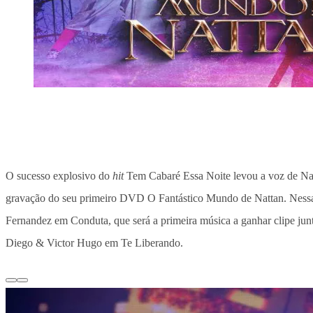
O sucesso explosivo do
hit
Tem Cabaré Essa Noite levou a voz de Natta
gravação do seu primeiro DVD O Fantástico Mundo de Nattan. Nessa se
Fernandez em Conduta, que será a primeira música a ganhar clipe j
Diego & Victor Hugo em Te Liberando.