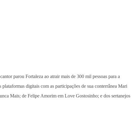
antor parou Fortaleza ao atrair mais de 300 mil pessoas para a
plataformas digitais com as participações de sua conterrânea Mari
Nunca Mais; de Felipe Amorim em Love Gostosinho; e dos sertanejos