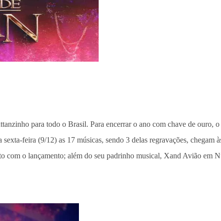
nzinho para todo o Brasil. Para encerrar o ano com chave de ouro, o c
xta-feira (9/12) as 17 músicas, sendo 3 delas regravações, chegam às 
unto com o lançamento; além do seu padrinho musical, Xand Avião em 