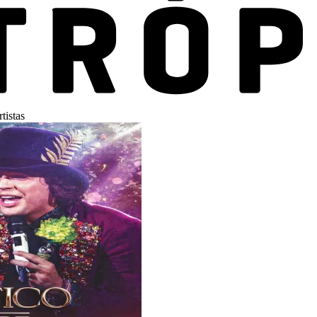
tistas