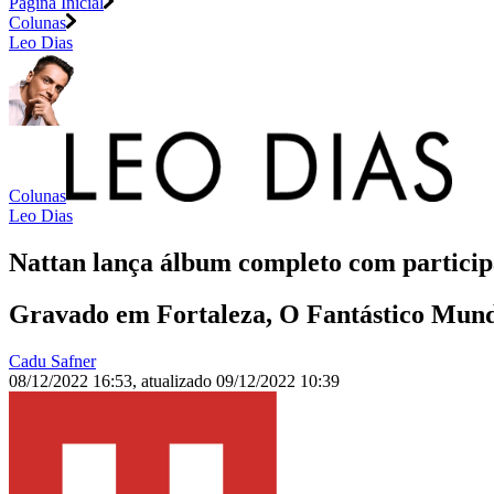
Página Inicial
Colunas
Leo Dias
Colunas
Leo Dias
Nattan lança álbum completo com participa
Gravado em Fortaleza, O Fantástico Mundo
Cadu Safner
08/12/2022 16:53
,
atualizado
09/12/2022 10:39