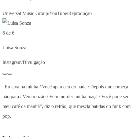
Universal Music Group/YouTube/Reprodução
6 de 6
Luísa Sonza
Instagram/Divulgação
“Eu tava na minha / Você apareceu do nada / Depois que começa
não para / Vem mozão / Vem morder minha maçã / Você pode ser
meu café da manhã”, diz o refrão, que mescla batidas do funk com
pop.