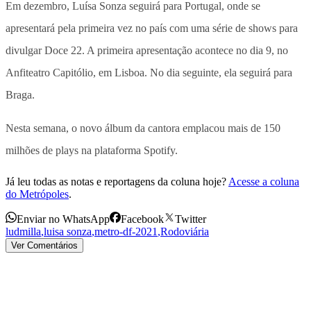
Em dezembro, Luísa Sonza seguirá para Portugal, onde se
apresentará pela primeira vez no país com uma série de shows para
divulgar Doce 22. A primeira apresentação acontece no dia 9, no
Anfiteatro Capitólio, em Lisboa. No dia seguinte, ela seguirá para
Braga.
Nesta semana, o novo álbum da cantora emplacou mais de 150
milhões de plays na plataforma Spotify.
Já leu todas as notas e reportagens da coluna hoje?
Acesse a coluna
do Metrópoles
.
Enviar no WhatsApp
Facebook
Twitter
ludmilla
,
luisa sonza
,
metro-df-2021
,
Rodoviária
Ver Comentários