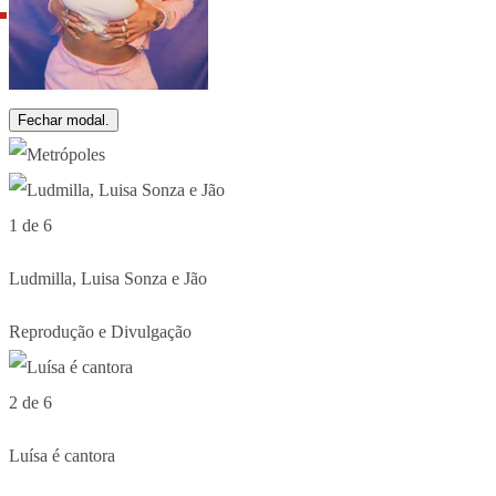
Fechar modal.
1 de 6
Ludmilla, Luisa Sonza e Jão
Reprodução e Divulgação
2 de 6
Luísa é cantora