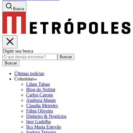
Busca
Digite sua busca
Buscar
Buscar
Últimas notícias
Colunistas
Lilian Tahan
Blog do Noblat
Carlos Carone
Andreza Matais
Claudia Meireles
Fábia Oliveira
Dinheiro & Negócios
Igor Gadelha
Ilca Maria Estevão
Isadora Teixeira