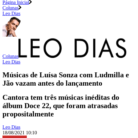
Página Inicial
Colunas
Leo Dias
Colunas
Leo Dias
Músicas de Luísa Sonza com Ludmilla e
Jão vazam antes do lançamento
Cantora tem três músicas inéditas do
álbum Doce 22, que foram atrasadas
propositalmente
Leo Dias
18/08/2021 10:10