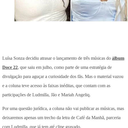
Luísa Sonza decidiu atrasar o lançamento de três músicas do
álbum
Doce 22
, que saiu em julho, como parte de uma estratégia de
divulgação para aguçar a curiosidade dos fãs. Mas o material vazou
e a coluna teve acesso às faixas inéditas, que contam com as
participações de Ludmilla, Jão e Mariah Angeliq.
Por uma questão jurídica, a coluna não vai publicar as músicas, mas
deixaremos apenas um trecho da letra de Café da Manhã, parceria
com Ludmilla, que já tem até clipe gravado.