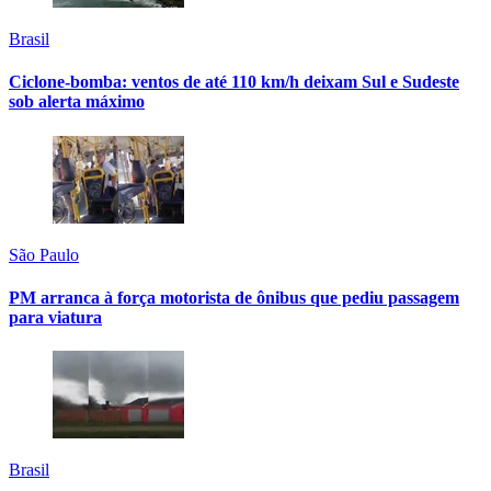
Brasil
Ciclone-bomba: ventos de até 110 km/h deixam Sul e Sudeste
sob alerta máximo
São Paulo
PM arranca à força motorista de ônibus que pediu passagem
para viatura
Brasil