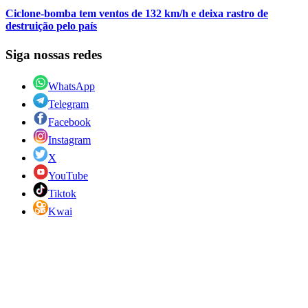
Ciclone-bomba tem ventos de 132 km/h e deixa rastro de
destruição pelo país
Siga nossas redes
WhatsApp
Telegram
Facebook
Instagram
X
YouTube
Tiktok
Kwai