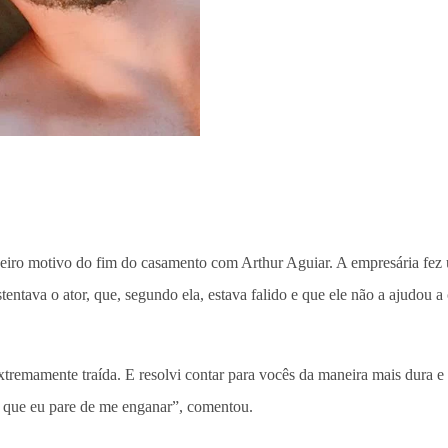
deiro motivo do fim do casamento com Arthur Aguiar. A empresária fez um
stentava o ator, que, segundo ela, estava falido e que ele não a ajudou a
extremamente traída. E resolvi contar para vocês da maneira mais dura 
ra que eu pare de me enganar”, comentou.