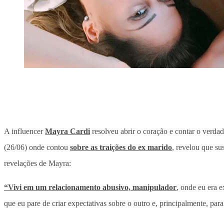
A influencer
Mayra Cardi
resolveu abrir o coração e contar o verda
(26/06) onde contou
sobre as traições do ex marido
, revelou que su
revelações de Mayra:
“Vivi em um relacionamento abusivo, manipulador
, onde eu era 
que eu pare de criar expectativas sobre o outro e, principalmente, pa