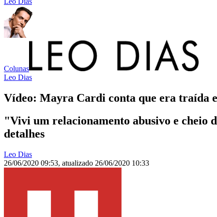
Leo Dias
Colunas
Leo Dias
Vídeo: Mayra Cardi conta que era traída 
"Vivi um relacionamento abusivo e cheio de
detalhes
Leo Dias
26/06/2020 09:53
,
atualizado
26/06/2020 10:33