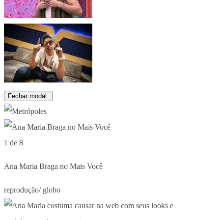
Fechar modal.
1 de 8
Ana Maria Braga no Mais Você
reprodução/ globo