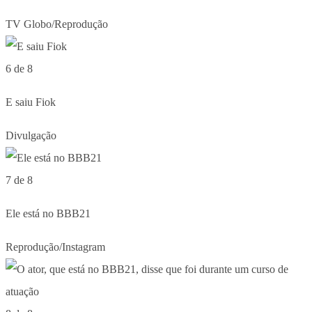
TV Globo/Reprodução
6 de 8
E saiu Fiok
Divulgação
7 de 8
Ele está no BBB21
Reprodução/Instagram