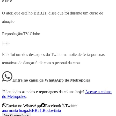
8 de 8
O ator, que está no BBB21, disse que foi durante um curso de
atuação
Reprodução/TV Globo
Fiuk foi um dos destaques do Twitter na noite de festa por suas
tentativas de dançar funk com o pessoal da casa.
Entre no canal de WhatsApp
do
Metrópoles
Já leu todas as notas e reportagens da coluna hoje?
Acesse a coluna
do Metrópoles
.
Enviar no WhatsApp
Facebook
Twitter
ana maria braga
,
BBB21
,
Rodoviária
Ver Comentários