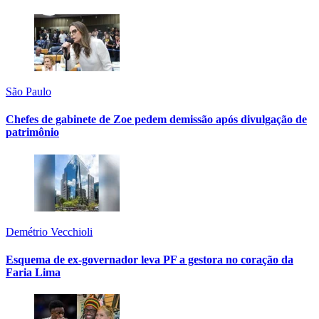
São Paulo
Chefes de gabinete de Zoe pedem demissão após divulgação de
patrimônio
Demétrio Vecchioli
Esquema de ex-governador leva PF a gestora no coração da
Faria Lima