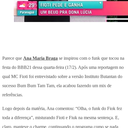
Parece que
Ana Maria Braga
se inspirou com o funk que tocou na
festa do BBB21 dessa quarta-feira (17/2). Após uma reportagem no
qual MC Fioti foi entrevistado sobre a versão Instituto Butantan do
sucesso Bum Bum Tam Tam, ela acabou fazendo um mix de
referências.
Logo depois da matéria, Ana comentou: “Olha, o funk do Fiok fez
toda a diferença”, misturando Fioti e Fiuk na mesma sentença. E,
claro, manteve o charme, continuando o programa como se nada