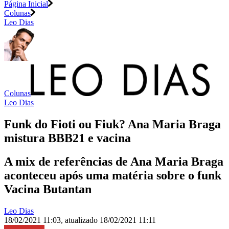
Página Inicial
Colunas
Leo Dias
Colunas
Leo Dias
Funk do Fioti ou Fiuk? Ana Maria Braga
mistura BBB21 e vacina
A mix de referências de Ana Maria Braga
aconteceu após uma matéria sobre o funk
Vacina Butantan
Leo Dias
18/02/2021 11:03
,
atualizado
18/02/2021 11:11