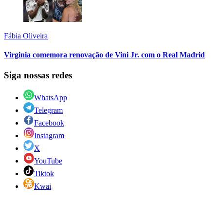
Fábia Oliveira
Virginia comemora renovação de Vini Jr. com o Real Madrid
Siga nossas redes
WhatsApp
Telegram
Facebook
Instagram
X
YouTube
Tiktok
Kwai