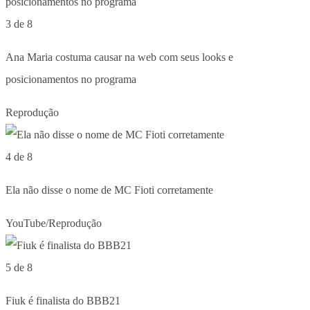
3 de 8
Ana Maria costuma causar na web com seus looks e
posicionamentos no programa
Reprodução
4 de 8
Ela não disse o nome de MC Fioti corretamente
YouTube/Reprodução
5 de 8
Fiuk é finalista do BBB21