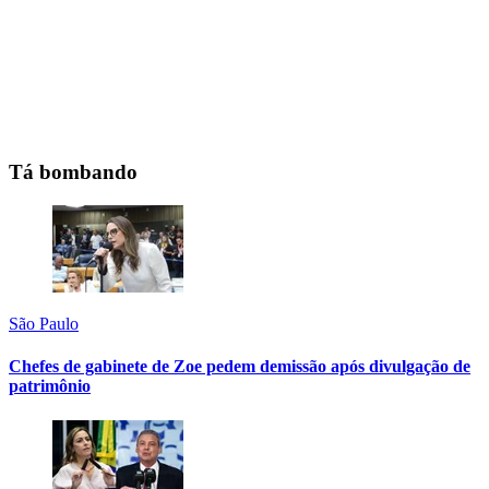
Tá bombando
São Paulo
Chefes de gabinete de Zoe pedem demissão após divulgação de
patrimônio