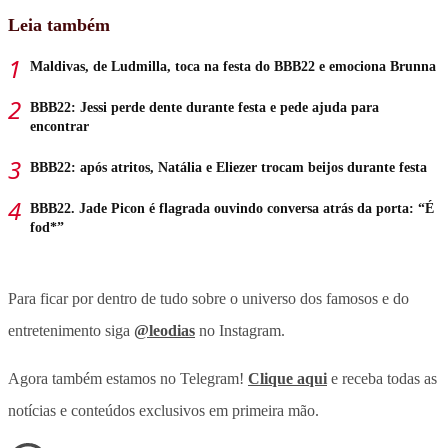
Leia também
Maldivas, de Ludmilla, toca na festa do BBB22 e emociona Brunna
BBB22: Jessi perde dente durante festa e pede ajuda para
encontrar
BBB22: após atritos, Natália e Eliezer trocam beijos durante festa
BBB22. Jade Picon é flagrada ouvindo conversa atrás da porta: “É
fod*”
Para ficar por dentro de tudo sobre o universo dos famosos e do
entretenimento siga
@leodias
no Instagram.
Agora também estamos no Telegram!
Clique aqui
e receba todas as
notícias e conteúdos exclusivos em primeira mão.