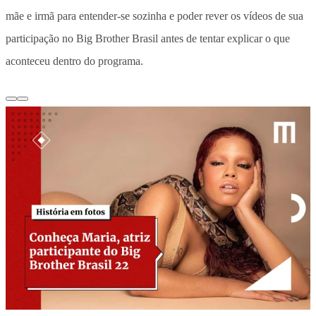
mãe e irmã para entender-se sozinha e poder rever os vídeos de sua
participação no Big Brother Brasil antes de tentar explicar o que
aconteceu dentro do programa.