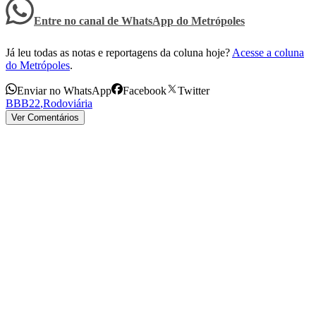
Entre no canal de WhatsApp
do
Metrópoles
Já leu todas as notas e reportagens da coluna hoje?
Acesse a coluna
do Metrópoles
.
Enviar no WhatsApp
Facebook
Twitter
BBB22
,
Rodoviária
Ver Comentários