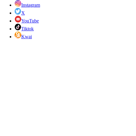
Instagram
X
YouTube
Tiktok
Kwai