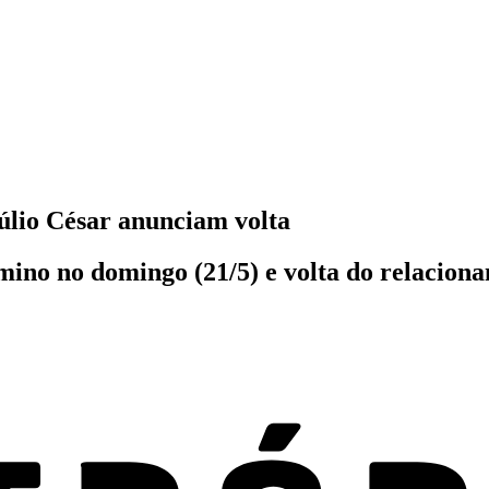
úlio César anunciam volta
ino no domingo (21/5) e volta do relacionam