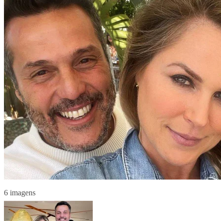
6 imagens