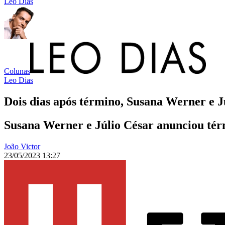
Leo Dias
Colunas
Leo Dias
Dois dias após término, Susana Werner e J
Susana Werner e Júlio César anunciou térm
João Victor
23/05/2023 13:27