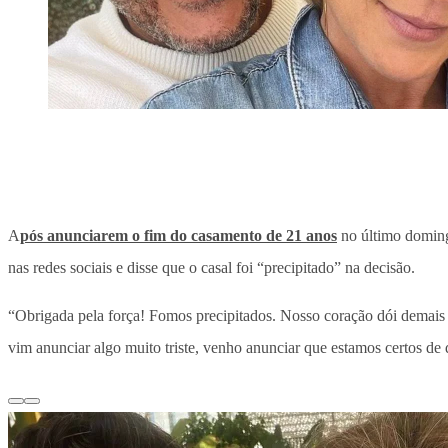
A
pós anunciarem o fim do casamento de 21 anos
no último doming
nas redes sociais e disse que o casal foi “precipitado” na decisão.
“Obrigada pela força! Fomos precipitados. Nosso coração dói demais
vim anunciar algo muito triste, venho anunciar que estamos certos de 