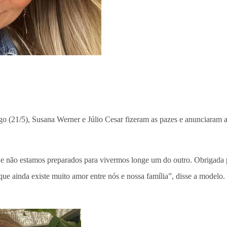
o (21/5), Susana Werner e Júlio Cesar fizeram as pazes e anunciaram 
 e não estamos preparados para vivermos longe um do outro. Obrigada 
que ainda existe muito amor entre nós e nossa família”, disse a modelo.