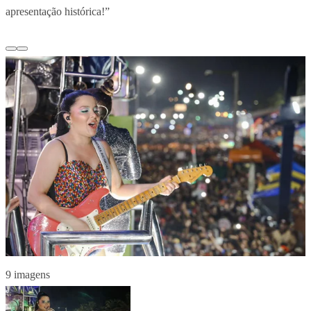
apresentação histórica!”
9 imagens