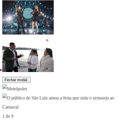
Fechar modal.
1 de 9