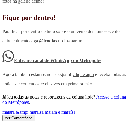
fotos na galeria acima!
Fique por dentro!
Para ficar por dentro de tudo sobre o universo dos famosos e do
entretenimento siga
@leodias
no Instagram.
Entre no canal de WhatsApp
do
Metrópoles
Agora também estamos no Telegram!
Clique aqui
e receba todas as
notícias e conteúdos exclusivos em primeira mão.
Já leu todas as notas e reportagens da coluna hoje?
Acesse a coluna
do Metrópoles
.
maiara &amp; maraisa
,
maiara e maraísa
Ver Comentários