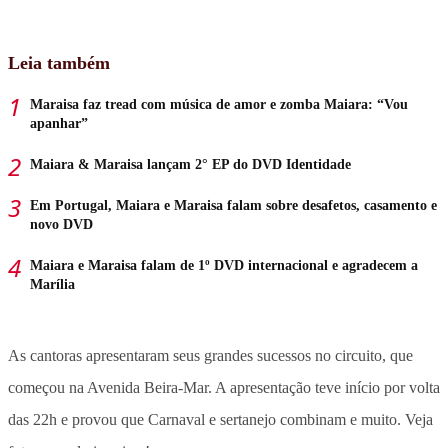
Leia também
Maraisa faz tread com música de amor e zomba Maiara: “Vou
apanhar”
Maiara & Maraisa lançam 2° EP do DVD Identidade
Em Portugal, Maiara e Maraisa falam sobre desafetos, casamento e
novo DVD
Maiara e Maraisa falam de 1º DVD internacional e agradecem a
Marília
As cantoras apresentaram seus grandes sucessos no circuito, que
começou na Avenida Beira-Mar. A apresentação teve início por volta
das 22h e provou que Carnaval e sertanejo combinam e muito. Veja