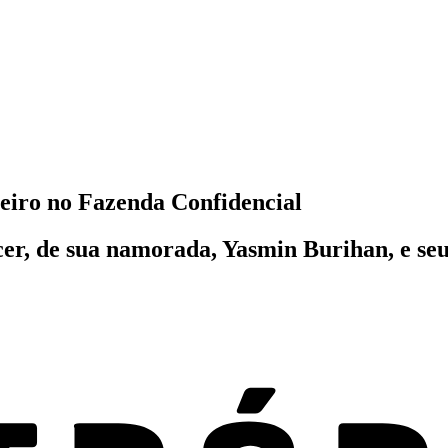
iro no Fazenda Confidencial
cer, de sua namorada, Yasmin Burihan, e se