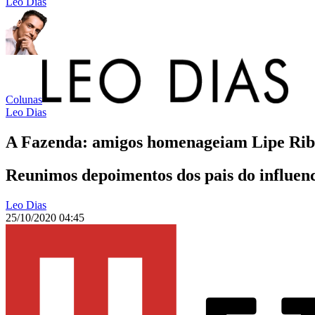
Leo Dias
Colunas
Leo Dias
A Fazenda: amigos homenageiam Lipe Ribe
Reunimos depoimentos dos pais do influen
Leo Dias
25/10/2020 04:45