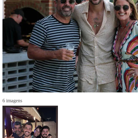
6 imagens