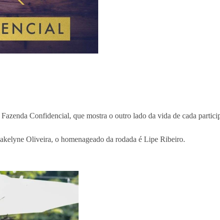
e Fazenda Confidencial, que mostra o outro lado da vida de cada partic
akelyne Oliveira, o homenageado da rodada é Lipe Ribeiro.