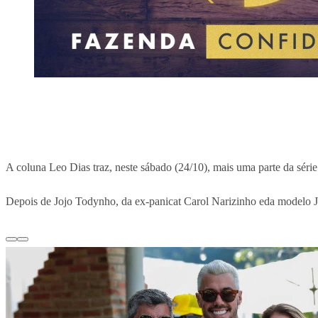
A coluna Leo Dias traz, neste sábado (24/10), mais uma parte da séri
Depois de Jojo Todynho, da ex-panicat Carol Narizinho eda modelo J