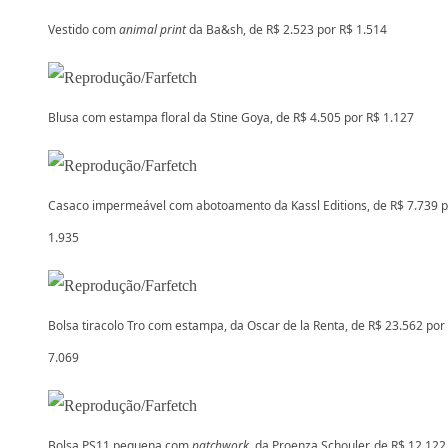
Vestido com
animal print
da Ba&sh, de R$ 2.523 por R$ 1.514
Blusa com estampa floral da Stine Goya, de R$ 4.505 por R$ 1.127
Casaco impermeável com abotoamento da Kassl Editions, de R$ 7.739 p
1.935
Bolsa tiracolo Tro com estampa, da Oscar de la Renta, de R$ 23.562 por
7.069
Bolsa PS11 pequena com
patchwork,
da Proenza Schouler, de R$ 12.122