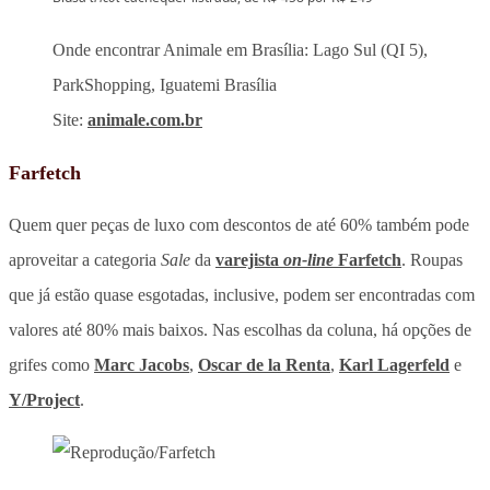
Onde encontrar Animale em Brasília: Lago Sul (QI 5),
ParkShopping, Iguatemi Brasília
Site:
animale.com.br
Farfetch
Quem quer peças de luxo com descontos de até 60% também pode
aproveitar a categoria
Sale
da
varejista
on-line
Farfetch
. Roupas
que já estão quase esgotadas, inclusive, podem ser encontradas com
valores até 80% mais baixos. Nas escolhas da coluna, há opções de
grifes como
Marc Jacobs
,
Oscar de la Renta
,
Karl Lagerfeld
e
Y/Project
.