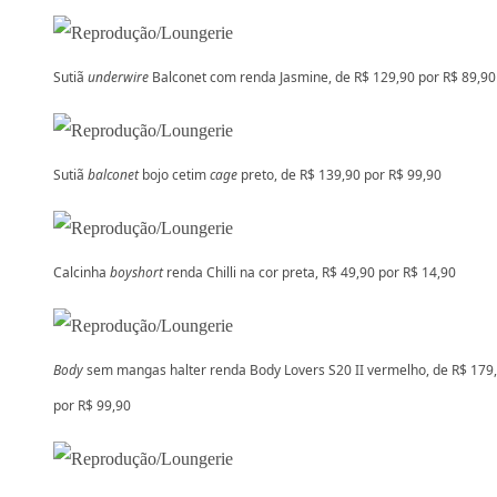
Sutiã
underwire
Balconet com renda Jasmine, de R$ 129,90 por R$ 89,90
Sutiã
balconet
bojo cetim
cage
preto, de R$ 139,90 por R$ 99,90
Calcinha
boyshort
renda Chilli na cor preta, R$ 49,90 por R$ 14,90
Body
sem mangas halter renda Body Lovers S20 II vermelho, de R$ 179
por R$ 99,90