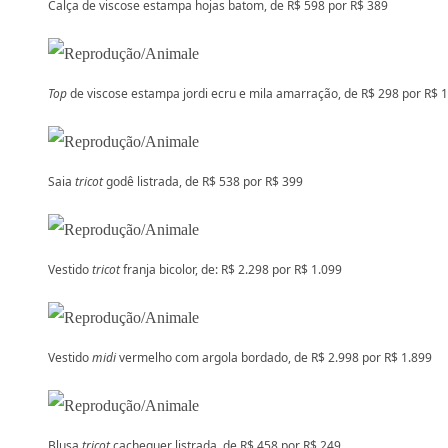
Calça de viscose estampa hojas batom, de R$ 598 por R$ 389
Top
de viscose estampa jordi ecru e mila amarração, de R$ 298 por R$ 
Saia
tricot
godê listrada, de R$ 538 por R$ 399
Vestido
tricot
franja bicolor, de: R$ 2.298 por R$ 1.099
Vestido
midi
vermelho com argola bordado, de R$ 2.998 por R$ 1.899
Blusa
tricot
cachequer listrada, de R$ 458 por R$ 249