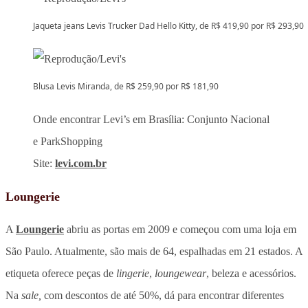
Jaqueta jeans Levis Trucker Dad Hello Kitty, de R$ 419,90 por R$ 293,90
Blusa Levis Miranda, de R$ 259,90 por R$ 181,90
Onde encontrar Levi’s em Brasília: Conjunto Nacional
e ParkShopping
Site:
levi.com.br
Loungerie
A
Loungerie
abriu as portas em 2009 e começou com uma loja em
São Paulo. Atualmente, são mais de 64, espalhadas em 21 estados. A
etiqueta oferece peças de
lingerie
,
loungewear
, beleza e acessórios.
Na
sale,
com descontos de até 50%, dá para encontrar diferentes