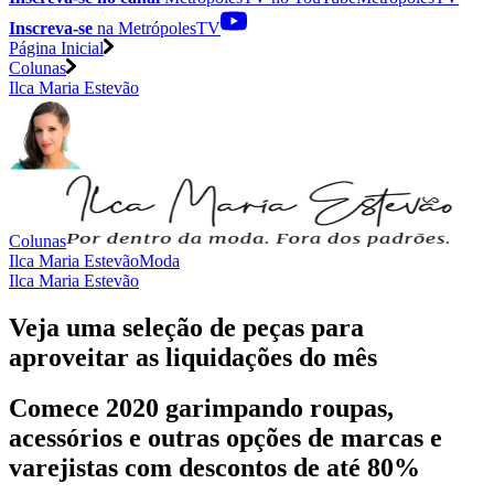
Inscreva-se
na MetrópolesTV
Página Inicial
Colunas
Ilca Maria Estevão
Colunas
Ilca Maria Estevão
Moda
Ilca Maria Estevão
Veja uma seleção de peças para
aproveitar as liquidações do mês
Comece 2020 garimpando roupas,
acessórios e outras opções de marcas e
varejistas com descontos de até 80%