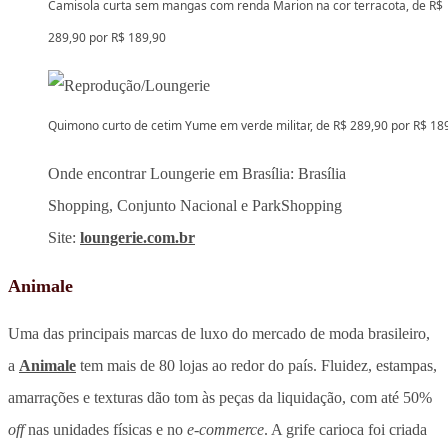
Camisola curta sem mangas com renda Marion na cor terracota, de R$
289,90 por R$ 189,90
Quimono curto de cetim Yume em verde militar, de R$ 289,90 por R$ 18
Onde encontrar Loungerie em Brasília: Brasília
Shopping, Conjunto Nacional e ParkShopping
Site:
loungerie.com.br
Animale
Uma das principais marcas de luxo do mercado de moda brasileiro,
a
Animale
tem mais de 80 lojas ao redor do país. Fluidez, estampas,
amarrações e texturas dão tom às peças da liquidação, com até 50%
off
nas unidades físicas e no
e-commerce
. A grife carioca foi criada