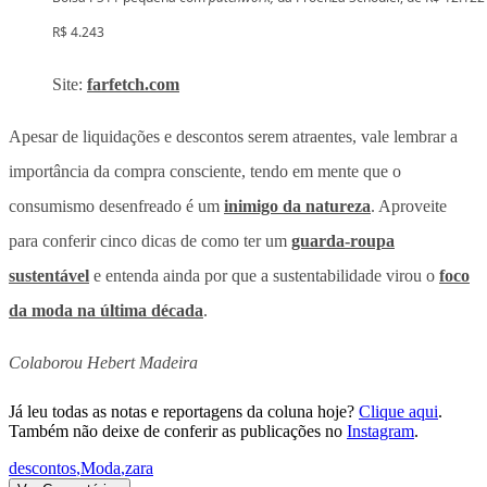
R$ 4.243
Site:
farfetch.com
Apesar de liquidações e descontos serem atraentes, vale lembrar a
importância da compra consciente, tendo em mente que o
consumismo desenfreado é um
inimigo da natureza
. Aproveite
para conferir cinco dicas de como ter um
guarda-roupa
sustentável
e entenda ainda por que a sustentabilidade virou o
foco
da moda na última década
.
Colaborou Hebert Madeira
Já leu todas as notas e reportagens da coluna hoje?
Clique aqui
.
Também não deixe de conferir as publicações no
Instagram
.
descontos
,
Moda
,
zara