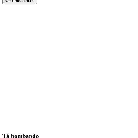
Ver Comentários
Tá bombando