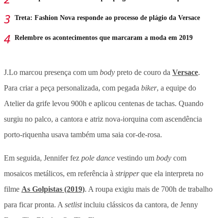
Treta: Fashion Nova responde ao processo de plágio da Versace
Relembre os acontecimentos que marcaram a moda em 2019
J.Lo marcou presença com um
body
preto de couro da
Versace
.
Para criar a peça personalizada, com pegada
biker
, a equipe do
Atelier da grife levou 900h e aplicou centenas de tachas. Quando
surgiu no palco, a cantora e atriz nova-iorquina com ascendência
porto-riquenha usava também uma saia cor-de-rosa.
Em seguida, Jennifer fez
pole dance
vestindo um
body
com
mosaicos metálicos, em referência à
stripper
que ela interpreta no
filme
As Golpistas (2019)
. A roupa exigiu mais de 700h de trabalho
para ficar pronta. A
setlist
incluiu clássicos da cantora, de Jenny