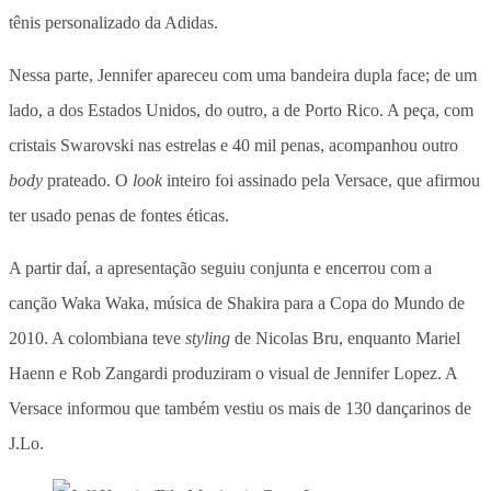
tênis personalizado da Adidas.
Nessa parte, Jennifer apareceu com uma bandeira dupla face; de um
lado, a dos Estados Unidos, do outro, a de Porto Rico. A peça, com
cristais Swarovski nas estrelas e 40 mil penas, acompanhou outro
body
prateado. O
look
inteiro foi assinado pela Versace, que afirmou
ter usado penas de fontes éticas.
A partir daí, a apresentação seguiu conjunta e encerrou com a
canção Waka Waka, música de Shakira para a Copa do Mundo de
2010. A colombiana teve
styling
de Nicolas Bru, enquanto Mariel
Haenn e Rob Zangardi produziram o visual de Jennifer Lopez. A
Versace informou que também vestiu os mais de 130 dançarinos de
J.Lo.