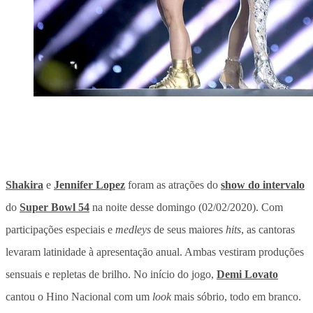
Shakira
e
Jennifer Lopez
foram as atrações do
show do intervalo
do
Super Bowl 54
na noite desse domingo (02/02/2020). Com
participações especiais e
medleys
de seus maiores
hits
, as cantoras
levaram latinidade à apresentação anual. Ambas vestiram produções
sensuais e repletas de brilho. No início do jogo,
Demi Lovato
cantou o Hino Nacional com um
look
mais sóbrio, todo em branco.