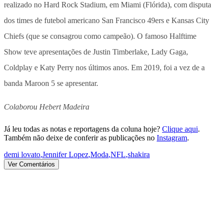
realizado no Hard Rock Stadium, em Miami (Flórida), com disputa
dos times de futebol americano San Francisco 49ers e Kansas City
Chiefs (que se consagrou como campeão). O famoso Halftime
Show teve apresentações de Justin Timberlake, Lady Gaga,
Coldplay e Katy Perry nos últimos anos. Em 2019, foi a vez de a
banda Maroon 5 se apresentar.
Colaborou Hebert Madeira
Já leu todas as notas e reportagens da coluna hoje?
Clique aqui
.
Também não deixe de conferir as publicações no
Instagram
.
demi lovato
,
Jennifer Lopez
,
Moda
,
NFL
,
shakira
Ver Comentários