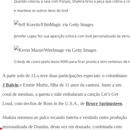
Quando colocou a saia com franjas, Shakira tirou a peça que cobria a ci
e manteve os outros itens do
look
Jennifer Lopez fez sua aparição icônica com
look
personalizado da Vers
O
body
de couro preto levou 900h para ficar pronto e tem centenas de 
A parte solo de J.Lo teve duas participações especiais: o colombiano
J Balvin
e Emme Muñiz, filha de 11 anos da cantora. Junto a um
coral de meninas, a garota e mãe embalaram a canção Let’s Get
Loud, com trechos de Born in the U.S.A., de
Bruce Springsteen
.
Shakira retornou ao palco tocando bateria e vestindo outra produção
personalizada de Dundas, desta vez em dourado, combinada com