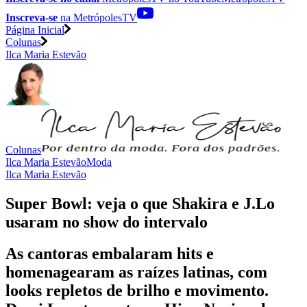
Inscreva-se
na MetrópolesTV
Página Inicial
Colunas
Ilca Maria Estevão
Colunas
Ilca Maria Estevão
Moda
Ilca Maria Estevão
Super Bowl: veja o que Shakira e J.Lo
usaram no show do intervalo
As cantoras embalaram hits e
homenagearam as raízes latinas, com
looks repletos de brilho e movimento.