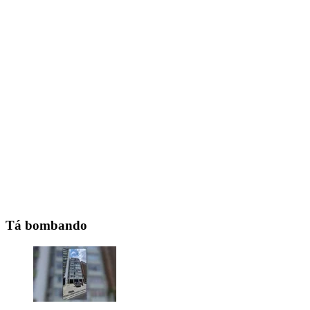
Tá bombando