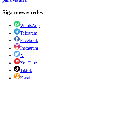
para viatura
Siga nossas redes
WhatsApp
Telegram
Facebook
Instagram
X
YouTube
Tiktok
Kwai