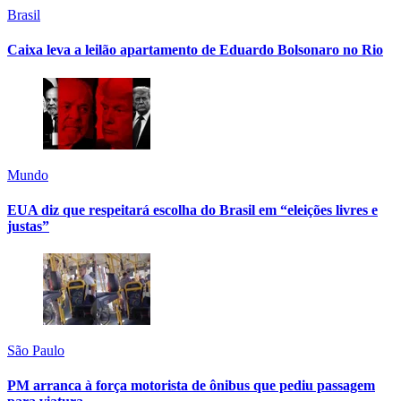
Brasil
Caixa leva a leilão apartamento de Eduardo Bolsonaro no Rio
Mundo
EUA diz que respeitará escolha do Brasil em “eleições livres e
justas”
São Paulo
PM arranca à força motorista de ônibus que pediu passagem