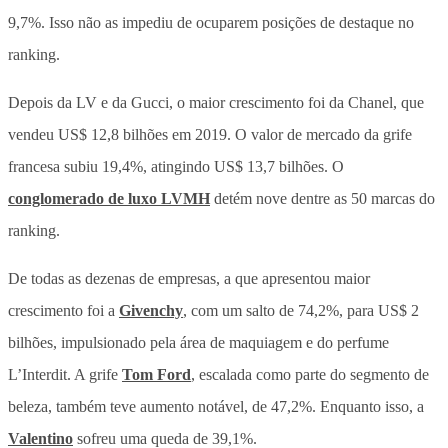
9,7%. Isso não as impediu de ocuparem posições de destaque no
ranking.
Depois da LV e da Gucci, o maior crescimento foi da Chanel, que
vendeu US$ 12,8 bilhões em 2019. O valor de mercado da grife
francesa subiu 19,4%, atingindo US$ 13,7 bilhões. O
conglomerado de luxo LVMH
detém nove dentre as 50 marcas do
ranking.
De todas as dezenas de empresas, a que apresentou maior
crescimento foi a
Givenchy
, com um salto de 74,2%, para US$ 2
bilhões, impulsionado pela área de maquiagem e do perfume
L’Interdit. A grife
Tom Ford
, escalada como parte do segmento de
beleza, também teve aumento notável, de 47,2%. Enquanto isso, a
Valentino
sofreu uma queda de 39,1%.