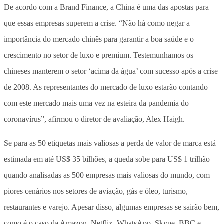
De acordo com a Brand Finance, a China é uma das apostas para
que essas empresas superem a crise. “Não há como negar a
importância do mercado chinês para garantir a boa saúde e o
crescimento no setor de luxo e premium. Testemunhamos os
chineses manterem o setor ‘acima da água’ com sucesso após a crise
de 2008. As representantes do mercado de luxo estarão contando
com este mercado mais uma vez na esteira da pandemia do
coronavírus”, afirmou o diretor de avaliação, Alex Haigh.
Se para as 50 etiquetas mais valiosas a perda de valor de marca está
estimada em até US$ 35 bilhões, a queda sobe para US$ 1 trilhão
quando analisadas as 500 empresas mais valiosas do mundo, com
piores cenários nos setores de aviação, gás e óleo, turismo,
restaurantes e varejo. Apesar disso, algumas empresas se sairão bem,
como é o caso da Amazon, Netflix, WhatsApp, Skype, BBC e