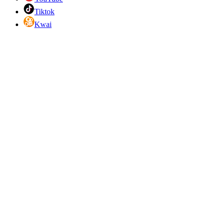
Tiktok
Kwai