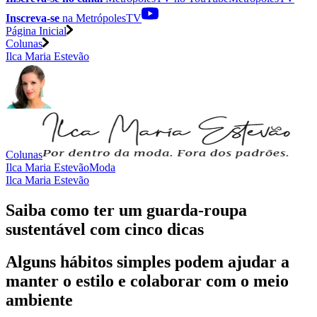
Inscreva-se
na MetrópolesTV
Página Inicial
Colunas
Ilca Maria Estevão
Colunas
Ilca Maria Estevão
Moda
Ilca Maria Estevão
Saiba como ter um guarda-roupa
sustentável com cinco dicas
Alguns hábitos simples podem ajudar a
manter o estilo e colaborar com o meio
ambiente