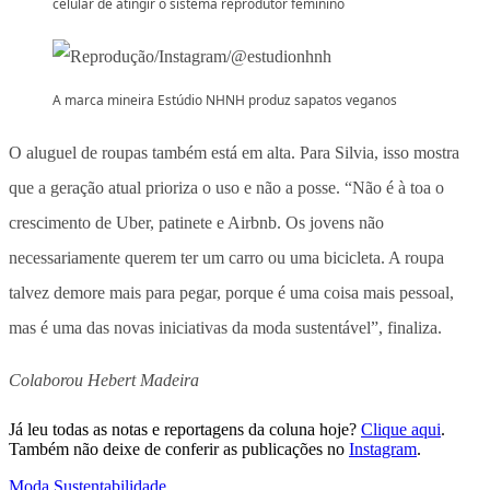
celular de atingir o sistema reprodutor feminino
A marca mineira Estúdio NHNH produz sapatos veganos
O aluguel de roupas também está em alta. Para Silvia, isso mostra
que a geração atual prioriza o uso e não a posse. “Não é à toa o
crescimento de Uber, patinete e Airbnb. Os jovens não
necessariamente querem ter um carro ou uma bicicleta. A roupa
talvez demore mais para pegar, porque é uma coisa mais pessoal,
mas é uma das novas iniciativas da moda sustentável”, finaliza.
Colaborou Hebert Madeira
Já leu todas as notas e reportagens da coluna hoje?
Clique aqui
.
Também não deixe de conferir as publicações no
Instagram
.
Moda
,
Sustentabilidade