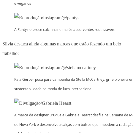
e veganos
A Pantys oferece calcinhas e maiôs absorventes reutilizáveis
Silvia destaca ainda algumas marcas que estão fazendo um belo
trabalho:
Kaia Gerber posa para campanha da Stella McCartney, grife pioneira e
sustentabilidade na moda de luxo internacional
A marca da designer uruguaia Gabriela Hearst desfila na Semana de 
de Nova York e desenvolveu calças com bolsos que impedem a radiaçã