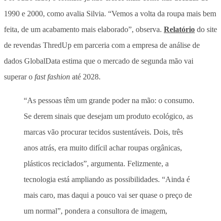
1990 e 2000, como avalia Silvia. “Vemos a volta da roupa mais bem
feita, de um acabamento mais elaborado”, observa.
Relatório
do site
de revendas ThredUp em parceria com a empresa de análise de
dados GlobalData estima que o mercado de segunda mão vai
superar o
fast fashion
até 2028.
“As pessoas têm um grande poder na mão: o consumo.
Se derem sinais que desejam um produto ecológico, as
marcas vão procurar tecidos sustentáveis. Dois, três
anos atrás, era muito difícil achar roupas orgânicas,
plásticos reciclados”, argumenta. Felizmente, a
tecnologia está ampliando as possibilidades. “Ainda é
mais caro, mas daqui a pouco vai ser quase o preço de
um normal”, pondera a consultora de imagem,