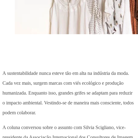
A sustentabilidade nunca esteve tão em alta na indústria da moda.
Cada vez mais, surgem marcas com viés ecológico e produção
humanizada. Enquanto isso, grandes grifes se adaptam para reduzir
o impacto ambiental. Vestindo-se de maneira mais consciente, todos
podem colaborar.
A coluna conversou sobre o assunto com Silvia Scigliano, vice-
presidente da Associação Internacional dos Consultores de Imagem