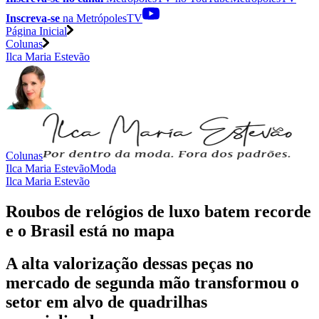
Inscreva-se
na MetrópolesTV
Página Inicial
Colunas
Ilca Maria Estevão
Colunas
Ilca Maria Estevão
Moda
Ilca Maria Estevão
Roubos de relógios de luxo batem recorde
e o Brasil está no mapa
A alta valorização dessas peças no
mercado de segunda mão transformou o
setor em alvo de quadrilhas