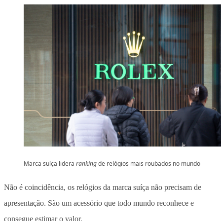
Marca suíça lidera
ranking
de relógios mais roubados no mundo
Não é coincidência, os relógios da marca suíça não precisam de
apresentação. São um acessório que todo mundo reconhece e
consegue estimar o valor.