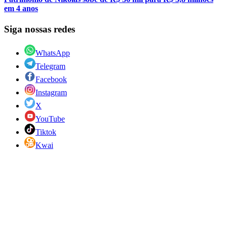
em 4 anos
Siga nossas redes
WhatsApp
Telegram
Facebook
Instagram
X
YouTube
Tiktok
Kwai