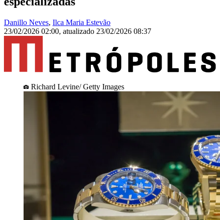
especializadas
Danillo Neves
,
Ilca Maria Estevão
23/02/2026 02:00
,
atualizado
23/02/2026 08:37
Richard Levine/ Getty Images