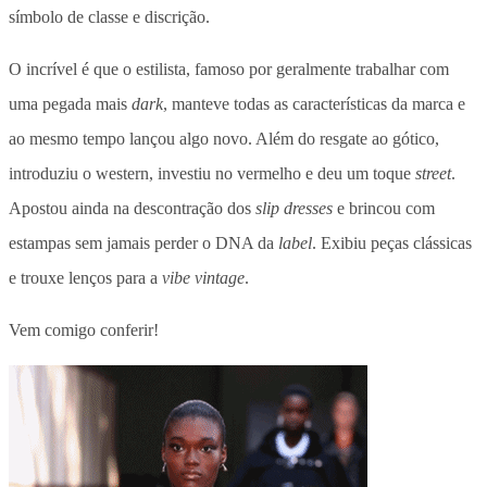
símbolo de classe e discrição.
O incrível é que o estilista, famoso por geralmente trabalhar com
uma pegada mais
dark
,
manteve todas as características da marca e
ao mesmo tempo lançou algo novo. Além do resgate ao gótico,
introduziu o western, investiu no vermelho e
deu um toque
street
.
Apostou ainda na descontração dos
slip dresses
e
brincou com
estampas sem jamais perder o DNA da
label
. Exibiu peças clássicas
e trouxe lenços para a
vibe
vintage
.
Vem comigo conferir!