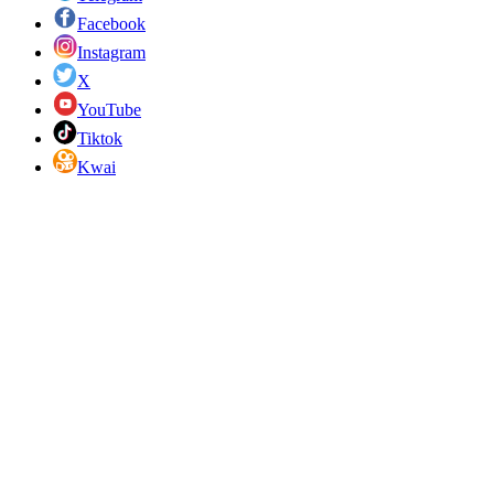
Facebook
Instagram
X
YouTube
Tiktok
Kwai