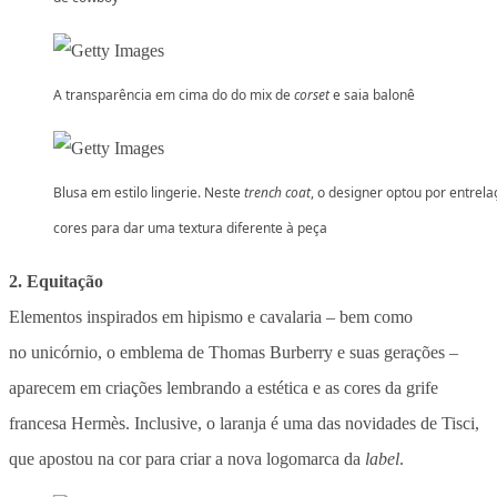
A transparência em cima do do mix de
corset
e saia balonê
Blusa em estilo lingerie. Neste
trench coat
, o designer optou por entrela
cores para dar uma textura diferente à peça
2. Equitação
Elementos inspirados em hipismo e cavalaria – bem como
no unicórnio, o emblema de Thomas Burberry e suas gerações –
aparecem em criações lembrando a estética e as cores da grife
francesa Hermès. Inclusive, o laranja é uma das novidades de Tisci,
que apostou na cor para criar a nova logomarca da
label
.