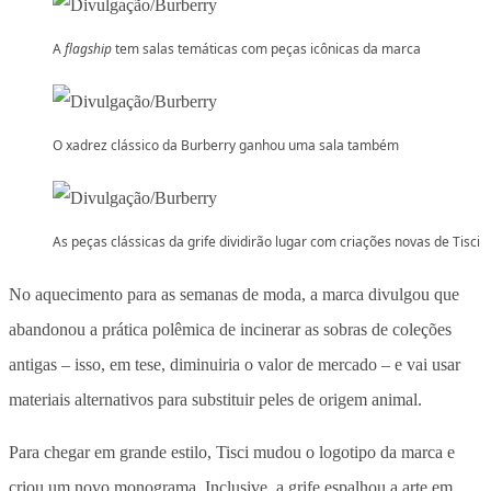
A
flagship
tem salas temáticas com peças icônicas da marca
O xadrez clássico da Burberry ganhou uma sala também
As peças clássicas da grife dividirão lugar com criações novas de Tisci
No aquecimento para as semanas de moda, a marca divulgou que
abandonou a prática polêmica de incinerar as sobras de coleções
antigas – isso, em tese, diminuiria o valor de mercado – e vai usar
materiais alternativos para substituir peles de origem animal.
Para chegar em grande estilo, Tisci mudou o logotipo da marca e
criou um novo monograma. Inclusive, a grife espalhou a arte em