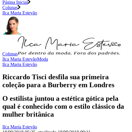
Página Inicial
Colunas
Ilca Maria Estevão
Colunas
Ilca Maria Estevão
Moda
Ilca Maria Estevão
Riccardo Tisci desfila sua primeira
coleção para a Burberry em Londres
O estilista juntou a estética gótica pela
qual é conhecido com o estilo clássico da
mulher britânica
Ilca Maria Estevão