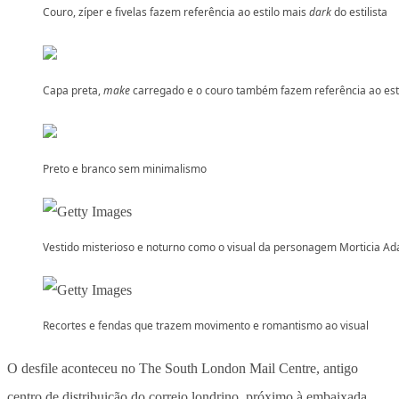
Couro, zíper e fivelas fazem referência ao estilo mais
dark
do estilista
Capa preta,
make
carregado e o couro também fazem referência ao est
Preto e branco sem minimalismo
Vestido misterioso e noturno como o visual da personagem Morticia A
Recortes e fendas que trazem movimento e romantismo ao visual
O desfile aconteceu no The South London Mail Centre, antigo
centro de distribuição do correio londrino, próximo à embaixada