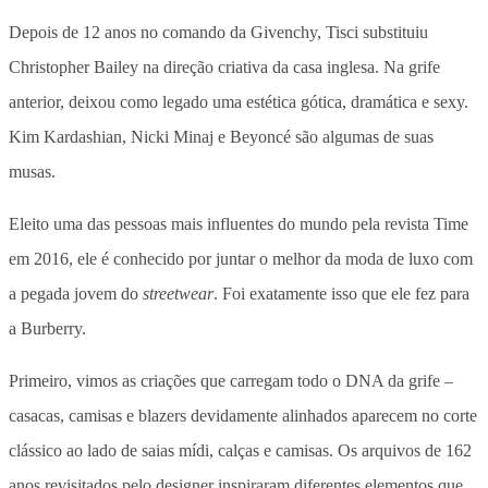
Depois de 12 anos no comando da Givenchy, Tisci substituiu
Christopher Bailey na direção criativa da casa inglesa. Na grife
anterior, deixou como legado uma estética gótica, dramática e sexy.
Kim Kardashian, Nicki Minaj e Beyoncé são algumas de suas
musas.
Eleito uma das pessoas mais influentes do mundo pela revista Time
em 2016, ele é conhecido por juntar o melhor da moda de luxo com
a pegada jovem do
streetwear
. Foi exatamente isso que ele fez para
a Burberry.
Primeiro, vimos as criações que carregam todo o DNA da grife –
casacas, camisas e blazers devidamente alinhados aparecem no corte
clássico ao lado de saias mídi, calças e camisas. Os arquivos de 162
anos revisitados pelo designer inspiraram diferentes elementos que