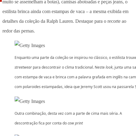
muito se assemelham a botas), camisas abotoadas e peças jeans, o
estilista brinca ainda com estampas de vaca – a mesma exibida em
detalhes da coleção da Ralph Lauren. Destaque para o recorte ao
redor das pernas.
Enquanto uma parte da coleção se inspirou no clássico, o estilista troux
streetwear
para descontrair o clima tradicional. Neste
look
, junta uma sa
com estampa de vaca e brinca com a palavra grafada em inglês na cam
com polaroides estampadas, ideia que Jeremy Scott usou na passarela 
Outra combinação, desta vez com a parte de cima mais séria. A
descontração fica por conta do
cow print