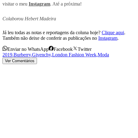
visitar o meu
Instagram
. Até a próxima!
Colaborou Hebert Madeira
Já leu todas as notas e reportagens da coluna hoje?
Clique aqui
.
Também não deixe de conferir as publicações no
Instagram
.
Enviar no WhatsApp
Facebook
Twitter
2019
,
Burberry
,
Givenchy
,
London Fashion Week
,
Moda
Ver Comentários