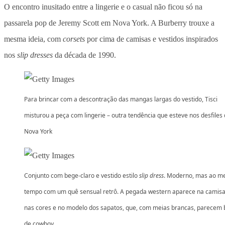
O encontro inusitado entre a lingerie e o casual não ficou só na
passarela pop de Jeremy Scott em Nova York. A Burberry trouxe a
mesma ideia, com
corsets
por cima de camisas e vestidos inspirados
nos
slip dresses
da década de 1990.
Para brincar com a descontração das mangas largas do vestido, Tisci
misturou a peça com lingerie – outra tendência que esteve nos desfiles
Nova York
Conjunto com bege-claro e vestido estilo
slip dress
. Moderno, mas ao 
tempo com um quê sensual retrô. A pegada western aparece na camisa
nas cores e no modelo dos sapatos, que, com meias brancas, parecem 
de cowboy