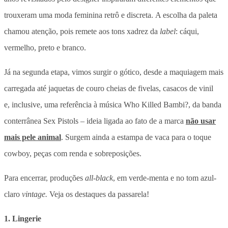
trouxeram uma moda feminina retrô e discreta. A escolha da paleta
chamou atenção, pois remete aos tons xadrez da
label
: cáqui,
vermelho, preto e branco.
Já na segunda etapa, vimos surgir o gótico, desde a maquiagem mais
carregada até jaquetas de couro cheias de fivelas, casacos de vinil
e, inclusive, uma referência à música Who Killed Bambi?, da banda
conterrânea Sex Pistols – ideia ligada ao fato de a marca
não usar
mais pele animal
. Surgem ainda a estampa de vaca para o toque
cowboy, peças com renda e sobreposições.
Para encerrar, produções
all-black
, em verde-menta e no tom azul-
claro
vintage.
Veja os destaques da passarela!
1. Lingerie