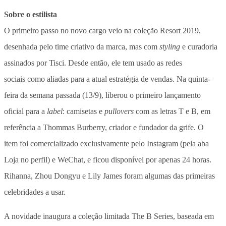
Sobre o estilista
O primeiro passo no novo cargo veio na coleção Resort 2019,
desenhada pelo time criativo da marca, mas com
styling
e curadoria
assinados por Tisci. Desde então, ele tem usado as redes
sociais como aliadas para a atual estratégia de vendas. Na quinta-
feira da semana passada (13/9), liberou o primeiro lançamento
oficial para a
label
: camisetas e
pullovers
com as letras T e B, em
referência a Thommas Burberry, criador e fundador da grife. O
item foi comercializado exclusivamente pelo Instagram (pela aba
Loja no perfil) e WeChat, e ficou disponível por apenas 24 horas.
Rihanna, Zhou Dongyu e Lily James foram algumas das primeiras
celebridades a usar.
A novidade inaugura a coleção limitada The B Series, baseada em