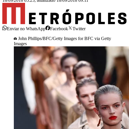
18/09/2018 05:25
,
atualizado
18/09/2018 09:11
Enviar no WhatsApp
Facebook
Twitter
John Phillips/BFC/Getty Images for BFC via Getty
Images