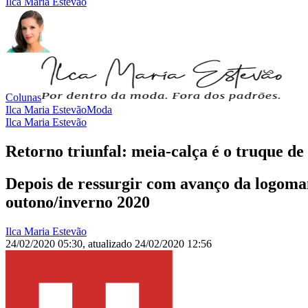
Ilca Maria Estevão
Colunas
Ilca Maria Estevão
Moda
Ilca Maria Estevão
Retorno triunfal: meia-calça é o truque de
Depois de ressurgir com avanço da logoman
outono/inverno 2020
Ilca Maria Estevão
24/02/2020 05:30
,
atualizado
24/02/2020 12:56