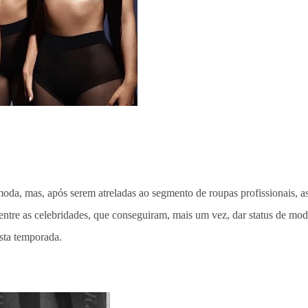
da, mas, após serem atreladas ao segmento de roupas profissionais, as 
tre as celebridades, que conseguiram, mais um vez, dar status de mode
sta temporada.