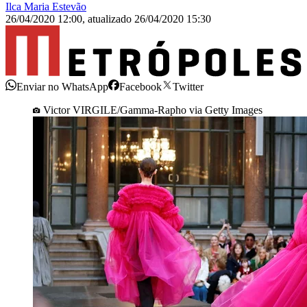
Ilca Maria Estevão
26/04/2020 12:00
,
atualizado
26/04/2020 15:30
Enviar no WhatsApp
Facebook
Twitter
Victor VIRGILE/Gamma-Rapho via Getty Images