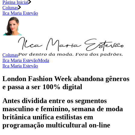
Página Inicial
Colunas
Ilca Maria Estevão
Colunas
Ilca Maria Estevão
Moda
Ilca Maria Estevão
London Fashion Week abandona gêneros
e passa a ser 100% digital
Antes dividida entre os segmentos
masculino e feminino, semana de moda
britânica unifica estilistas em
programação multicultural on-line