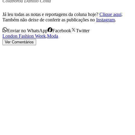
Colaborou Danillo Costa
Já leu todas as notas e reportagens da coluna hoje?
Clique aqui
.
Também não deixe de conferir as publicações no
Instagram
.
Enviar no WhatsApp
Facebook
Twitter
London Fashion Week
,
Moda
Ver Comentários