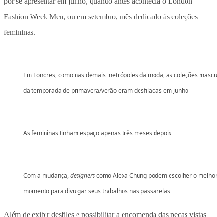
por se apresentar em junho, quando antes acontecia o London
Fashion Week Men, ou em setembro, mês dedicado às coleções
femininas.
Em Londres, como nas demais metrópoles da moda, as coleções mascu
da temporada de primavera/verão eram desfiladas em junho
As femininas tinham espaço apenas três meses depois
Com a mudança,
designers
como Alexa Chung podem escolher o melho
momento para divulgar seus trabalhos nas passarelas
Além de exibir desfiles e possibilitar a encomenda das peças vistas