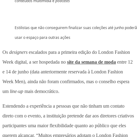
conteúdos multimídia e
podcasts
Estilistas que não conseguirem finalizar suas coleções até junho poder
usar o espaço para outras ações
Os
designers
escalados para a primeira edição do London Fashion
Week digital, a ser hospedada no
site da semana de moda
entre 12
e 14 de junho (data anteriormente reservada à London Fashion
Week Men), ainda não foram confirmados, mas o conselho espera
um
line-up
mais democrático.
Estendendo a experiência a pessoas que não tinham um contato
direto com o evento, a instituição pretende dar aos diretores criativos
participantes uma maior flexibilidade quanto ao público que eles
querem alcançar. “Muitos empresários adotam o London Fashion