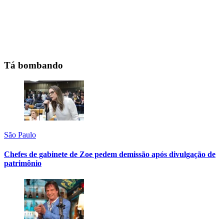
Tá bombando
São Paulo
Chefes de gabinete de Zoe pedem demissão após divulgação de
patrimônio