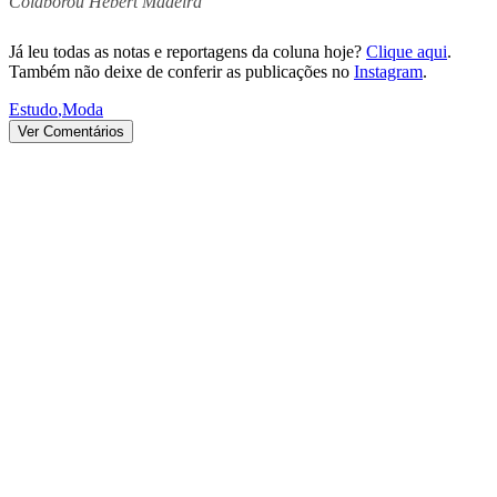
Colaborou Hebert Madeira
Já leu todas as notas e reportagens da coluna hoje?
Clique aqui
.
Também não deixe de conferir as publicações no
Instagram
.
Estudo
,
Moda
Ver Comentários