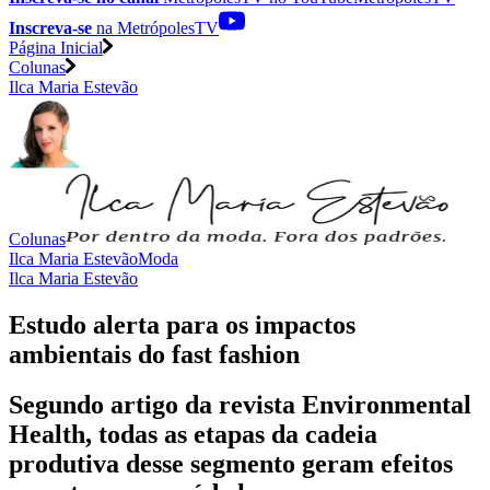
Inscreva-se
na MetrópolesTV
Página Inicial
Colunas
Ilca Maria Estevão
Colunas
Ilca Maria Estevão
Moda
Ilca Maria Estevão
Estudo alerta para os impactos
ambientais do fast fashion
Segundo artigo da revista Environmental
Health, todas as etapas da cadeia
produtiva desse segmento geram efeitos