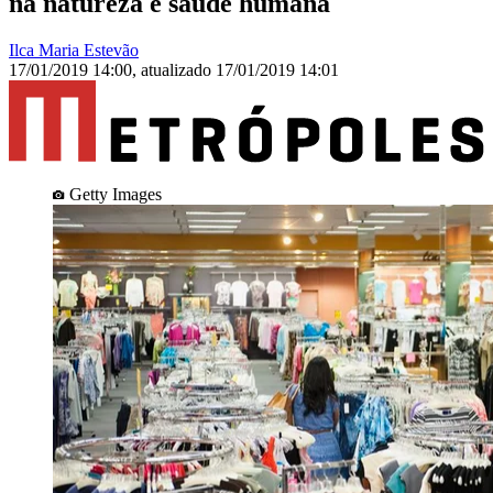
na natureza e saúde humana
Ilca Maria Estevão
17/01/2019 14:00
,
atualizado
17/01/2019 14:01
Getty Images