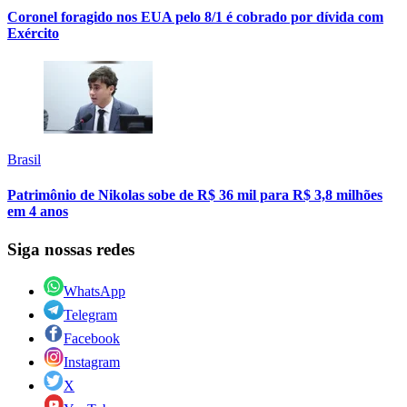
Coronel foragido nos EUA pelo 8/1 é cobrado por dívida com
Exército
Brasil
Patrimônio de Nikolas sobe de R$ 36 mil para R$ 3,8 milhões
em 4 anos
Siga nossas redes
WhatsApp
Telegram
Facebook
Instagram
X