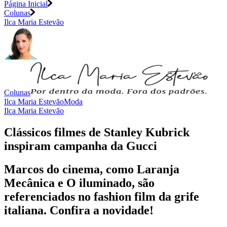
Página Inicial
Colunas
Ilca Maria Estevão
Colunas
Ilca Maria Estevão
Moda
Ilca Maria Estevão
Clássicos filmes de Stanley Kubrick
inspiram campanha da Gucci
Marcos do cinema, como Laranja
Mecânica e O iluminado, são
referenciados no fashion film da grife
italiana. Confira a novidade!