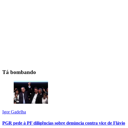
Tá bombando
Igor Gadelha
PGR pede à PF diligências sobre denúncia contra vice de Flávio