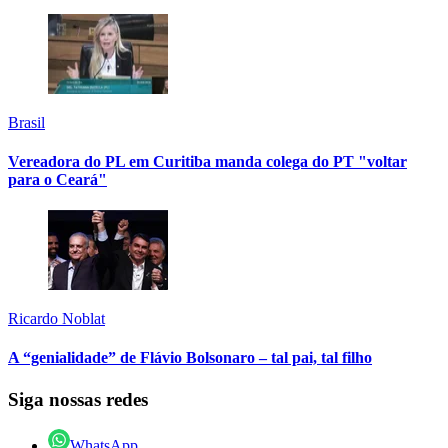
Brasil
Vereadora do PL em Curitiba manda colega do PT "voltar
para o Ceará"
Ricardo Noblat
A “genialidade” de Flávio Bolsonaro – tal pai, tal filho
Siga nossas redes
WhatsApp