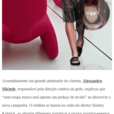
Assumidamente um grande admirador do cinema,
Alessandro
Michele
, responsável pela direção criativa da grife, explicou que
“uma roupa nunca será apenas um pedaço de tecido” ao descrever a
nova campanha. O estilista se baseia na visão do diretor Stanley
Kubrick, ao abordar diferentes narrativas e propor questionamentos