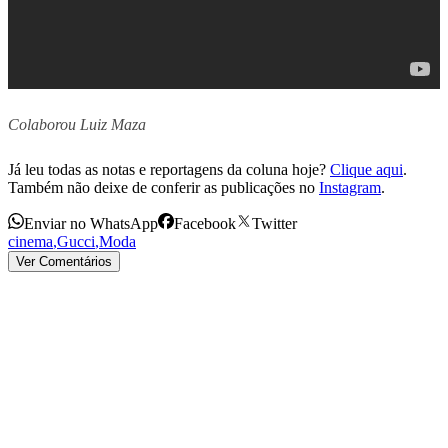
Colaborou Luiz Maza
Já leu todas as notas e reportagens da coluna hoje?
Clique aqui
.
Também não deixe de conferir as publicações no
Instagram
.
Enviar no WhatsApp
Facebook
Twitter
cinema
,
Gucci
,
Moda
Ver Comentários