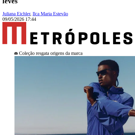
leves
Juliana Eichler
,
Ilca Maria Estevão
09/05/2026 17:44
Coleção resgata origens da marca