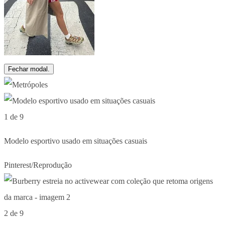
Fechar modal.
1 de 9
Modelo esportivo usado em situações casuais
Pinterest/Reprodução
2 de 9