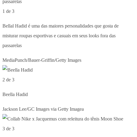
1 de 3
Bellal Hadid é uma das maiores personalidades que gosta de
misturar roupas esportivas e casuais em seus looks fora das
passarelas
MediaPunch/Bauer-Griffin/Getty Images
2 de 3
Beella Hadid
Jackson Lee/GC Images via Getty Imagea
3 de 3