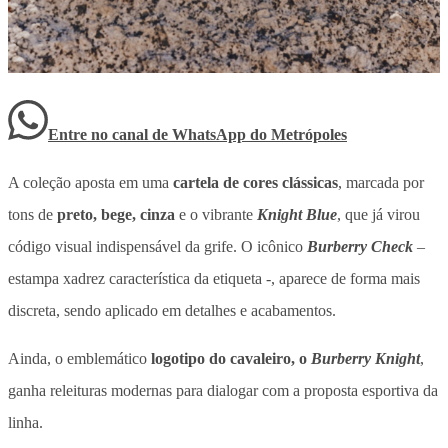
Entre no canal de WhatsApp
do
Metrópoles
A coleção aposta em uma
cartela de cores clássicas
, marcada por
tons de
preto, bege, cinza
e o vibrante
Knight Blue
, que já virou
código visual indispensável da grife. O icônico
Burberry Check
–
estampa xadrez característica da etiqueta -, aparece de forma mais
discreta, sendo aplicado em detalhes e acabamentos.
Ainda, o emblemático
logotipo do cavaleiro, o
Burberry Knight
,
ganha releituras modernas para dialogar com a proposta esportiva da
linha.