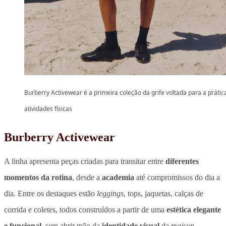
Burberry Activewear é a primeira coleção da grife voltada para a prátic
atividades físicas
Burberry Activewear
A linha apresenta peças criadas para transitar entre
diferentes
momentos da rotina
, desde a
academia
até compromissos do dia a
dia. Entre os destaques estão
leggings
, tops, jaquetas, calças de
corrida e coletes, todos construídos a partir de uma
estética elegante
e
funcional
, sem abrir mão da
identidade visual
da
maison
.