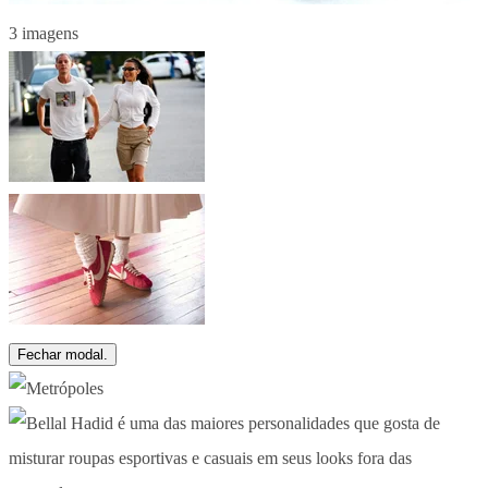
3 imagens
Fechar modal.