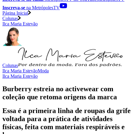
Inscreva-se
na MetrópolesTV
Página Inicial
Colunas
Ilca Maria Estevão
Colunas
Ilca Maria Estevão
Moda
Ilca Maria Estevão
Burberry estreia no activewear com
coleção que retoma origens da marca
Essa é a primeira linha de roupas da grife
voltada para a prática de atividades
físicas, feita com materiais respiráveis e