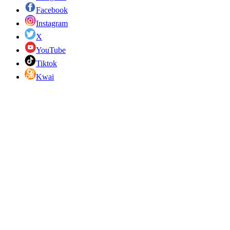
Facebook
Instagram
X
YouTube
Tiktok
Kwai