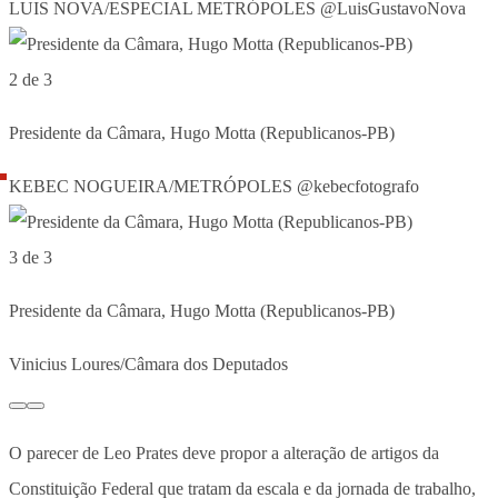
LUIS NOVA/ESPECIAL METRÓPOLES @LuisGustavoNova
2 de 3
Presidente da Câmara, Hugo Motta (Republicanos-PB)
KEBEC NOGUEIRA/METRÓPOLES @kebecfotografo
3 de 3
Presidente da Câmara, Hugo Motta (Republicanos-PB)
Vinicius Loures/Câmara dos Deputados
O parecer de Leo Prates deve propor a alteração de artigos da
Constituição Federal que tratam da escala e da jornada de trabalho,