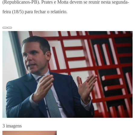
(Republicanos-PB). Prates e Motta devem se reunir nesta segunda-
feira (18/5) para fechar o relatório.
3 imagens