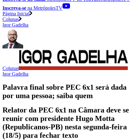
Inscreva-se
na MetrópolesTV
Página Inicial
Colunas
Igor Gadelha
Colunas
Igor Gadelha
Palavra final sobre PEC 6x1 será dada
por uma pessoa; saiba quem
Relator da PEC 6x1 na Câmara deve se
reunir com presidente Hugo Motta
(Republicanos-PB) nesta segunda-feira
(18/5) para fechar texto