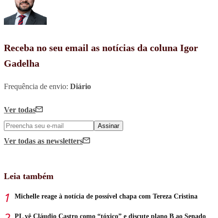
Receba no seu email as notícias da coluna Igor
Gadelha
Frequência de envio:
Diário
Ver todas
Assinar
Ver todas
as newsletters
Leia também
Michelle reage à notícia de possível chapa com Tereza Cristina
PL vê Cláudio Castro como “tóxico” e discute plano B ao Senado