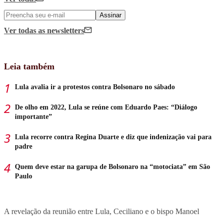
Assinar
Ver todas
as newsletters
Leia também
Lula avalia ir a protestos contra Bolsonaro no sábado
De olho em 2022, Lula se reúne com Eduardo Paes: “Diálogo
importante”
Lula recorre contra Regina Duarte e diz que indenização vai para
padre
Quem deve estar na garupa de Bolsonaro na “motociata” em São
Paulo
A revelação da reunião entre Lula, Ceciliano e o bispo Manoel