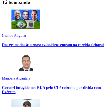
Tá bombando
Grande Angular
Dos gramados às urnas: ex-boleiros entram na corrida eleitoral
Manoela Alcântara
Coronel foragido nos EUA pelo 8/1 é cobrado por dívida com
Exército