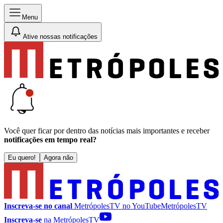
Menu
Ative nossas notificações
Você quer ficar por dentro das notícias mais importantes e receber
notificações em tempo real?
Eu quero!
Agora não
Inscreva-se no canal
MetrópolesTV no
YouTube
MetrópolesTV
Inscreva-se
na MetrópolesTV