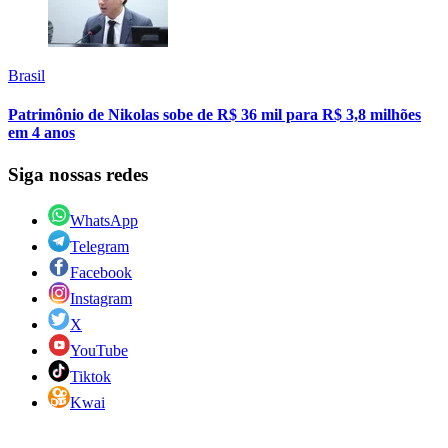
Brasil
Patrimônio de Nikolas sobe de R$ 36 mil para R$ 3,8 milhões
em 4 anos
Siga nossas redes
WhatsApp
Telegram
Facebook
Instagram
X
YouTube
Tiktok
Kwai