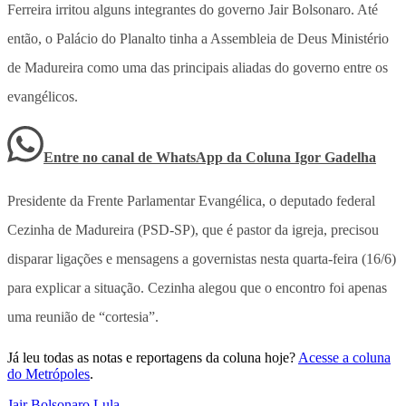
Ferreira irritou alguns integrantes do governo Jair Bolsonaro. Até
então, o Palácio do Planalto tinha a Assembleia de Deus Ministério
de Madureira como uma das principais aliadas do governo entre os
evangélicos.
Entre no canal de WhatsApp
da
Coluna Igor Gadelha
Presidente da Frente Parlamentar Evangélica, o deputado federal
Cezinha de Madureira (PSD-SP), que é pastor da igreja, precisou
disparar ligações e mensagens a governistas nesta quarta-feira (16/6)
para explicar a situação. Cezinha alegou que o encontro foi apenas
uma reunião de “cortesia”.
Já leu todas as notas e reportagens da coluna hoje?
Acesse a coluna
do Metrópoles
.
Jair Bolsonaro
,
Lula