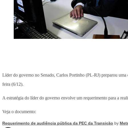
Líder do governo no Senado, Carlos Portinho (PL-RJ) preparou uma o
feira (6/12).
A estratégia do líder do governo envolve um requerimento para a reali
Veja o documento:
Requerimento de audiência pública da PEC da Transição
by
Met