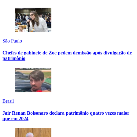
São Paulo
Chefes de gabinete de Zoe pedem demissão após divulgação de
patrimônio
Brasil
Jair Renan Bolsonaro declara patrimônio quatro vezes maior
que em 2024