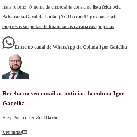
mais retorno. O nome da empresária consta na
lista
feita pela
Advocacia-Geral da União (AGU)
com 52 pessoas e sete
empresas suspeitas de financiar as caranavas golpistas
.
Entre no canal de WhatsApp
da
Coluna Igor Gadelha
Receba no seu email as notícias da coluna Igor
Gadelha
Frequência de envio:
Diário
Ver todas