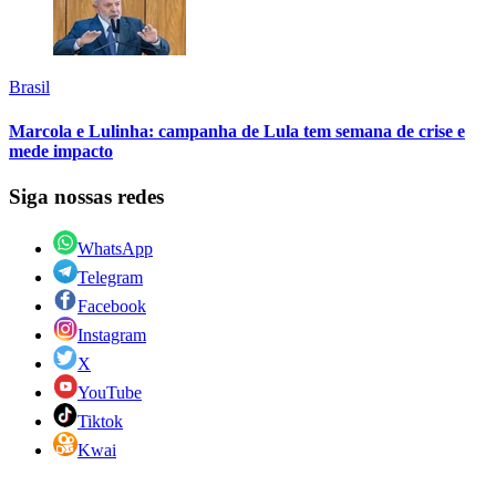
Brasil
Marcola e Lulinha: campanha de Lula tem semana de crise e
mede impacto
Siga nossas redes
WhatsApp
Telegram
Facebook
Instagram
X
YouTube
Tiktok
Kwai