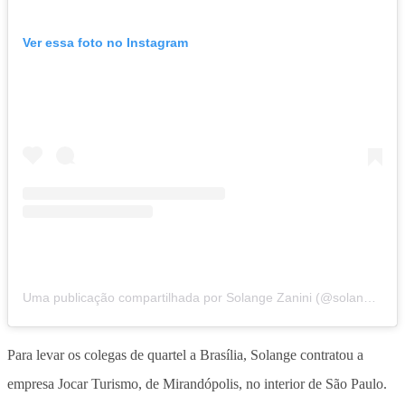
Ver essa foto no Instagram
Uma publicação compartilhada por Solange Zanini (@solangebolhotmail.com)
Para levar os colegas de quartel a Brasília, Solange contratou a
empresa Jocar Turismo, de Mirandópolis, no interior de São Paulo.