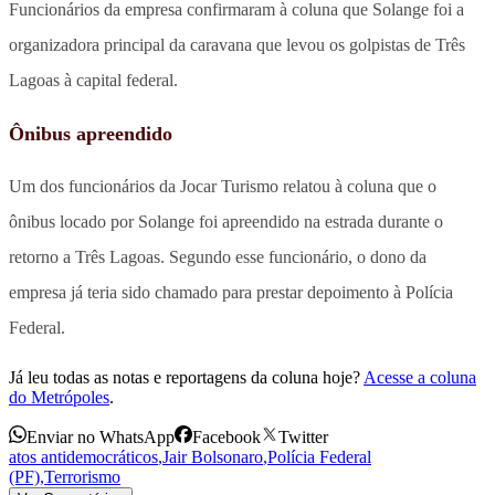
Funcionários da empresa confirmaram à coluna que Solange foi a
organizadora principal da caravana que levou os golpistas de Três
Lagoas à capital federal.
Ônibus apreendido
Um dos funcionários da Jocar Turismo relatou à coluna que o
ônibus locado por Solange foi apreendido na estrada durante o
retorno a Três Lagoas. Segundo esse funcionário, o dono da
empresa já teria sido chamado para prestar depoimento à Polícia
Federal.
Já leu todas as notas e reportagens da coluna hoje?
Acesse a coluna
do Metrópoles
.
Enviar no WhatsApp
Facebook
Twitter
atos antidemocráticos
,
Jair Bolsonaro
,
Polícia Federal
(PF)
,
Terrorismo