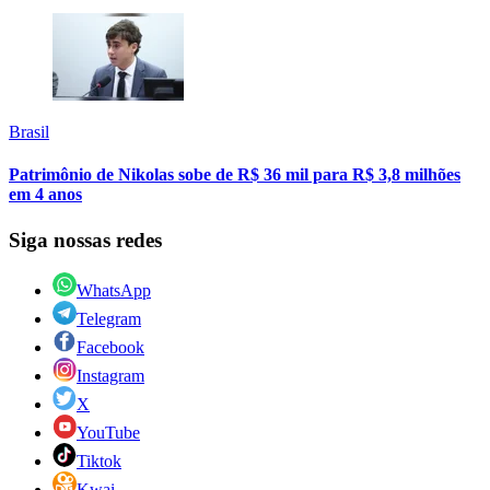
Brasil
Patrimônio de Nikolas sobe de R$ 36 mil para R$ 3,8 milhões
em 4 anos
Siga nossas redes
WhatsApp
Telegram
Facebook
Instagram
X
YouTube
Tiktok
Kwai