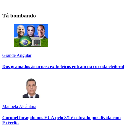
Tá bombando
Grande Angular
Dos gramados às urnas: ex-boleiros entram na corrida eleitoral
Manoela Alcântara
Coronel foragido nos EUA pelo 8/1 é cobrado por dívida com
Exército