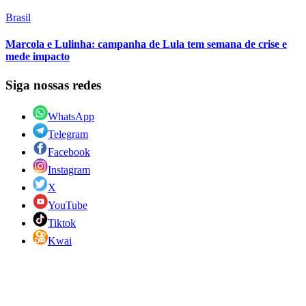
Brasil
Marcola e Lulinha: campanha de Lula tem semana de crise e
mede impacto
Siga nossas redes
WhatsApp
Telegram
Facebook
Instagram
X
YouTube
Tiktok
Kwai