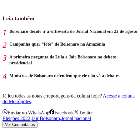
Leia também
Bolsonaro decide ir à entrevista do Jornal Nacional em 22 de agosto
Campanha quer “foto” de Bolsonaro na Amazônia
A primeira pergunta de Lula a Jair Bolsonaro no debate
presidencial
Ministros de Bolsonaro defendem que ele não vá a debates
Já leu todas as notas e reportagens da coluna hoje?
Acesse a coluna
do Metrópoles
.
Enviar no WhatsApp
Facebook
Twitter
Eleições 2022
,
Jair Bolsonaro
,
Jornal nacional
Ver Comentários