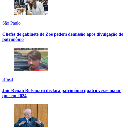
São Paulo
Chefes de gabinete de Zoe pedem demissão após divulgação de
patrimônio
Brasil
Jair Renan Bolsonaro declara patrimônio quatro vezes maior
que em 2024