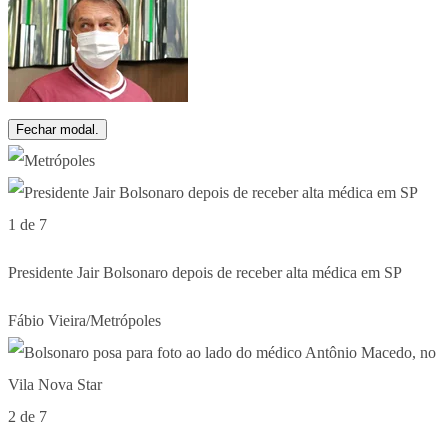
Fechar modal.
1 de 7
Presidente Jair Bolsonaro depois de receber alta médica em SP
Fábio Vieira/Metrópoles
2 de 7