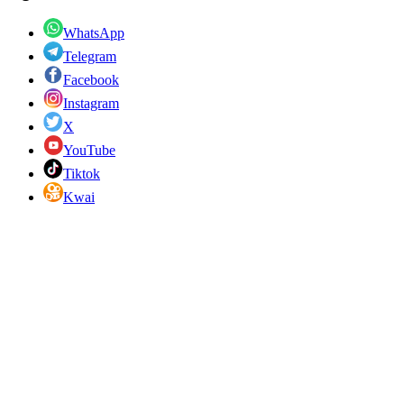
WhatsApp
Telegram
Facebook
Instagram
X
YouTube
Tiktok
Kwai