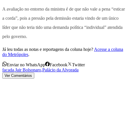
A avaliação no entorno da ministra é de que não vale a pena “esticar
a corda”, pois a pressão pela demissão estaria vindo de um único
líder que não teria tido uma demanda política “individual” atendida
pelo governo.
Já leu todas as notas e reportagens da coluna hoje?
Acesse a coluna
do Metrópoles
.
Enviar no WhatsApp
Facebook
Twitter
facada
,
Jair Bolsonaro
,
Palácio da Alvorada
Ver Comentários