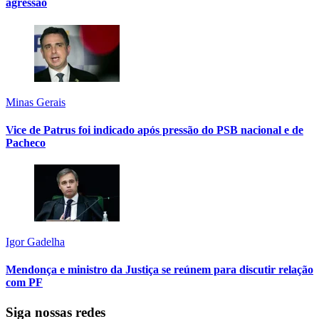
agressão
Minas Gerais
Vice de Patrus foi indicado após pressão do PSB nacional e de
Pacheco
Igor Gadelha
Mendonça e ministro da Justiça se reúnem para discutir relação
com PF
Siga nossas redes