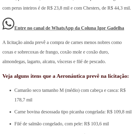
com perus inteiros é de R$ 23,8 mil e com Chesters, de R$ 44,3 mil.
Entre no canal de WhatsApp
da
Coluna Igor Gadelha
A licitação ainda prevê a compra de carnes menos nobres como
coxas e sobrecoxas de frango, coxão mole e coxão duro,
almondegas, lagarto, alcatra, vísceras e filé de pescado.
Veja alguns itens que a Aeronáutica prevê na licitação:
Camarão seco tamanho M (médio) com cabeça e casca: R$
178,7 mil
Carne bovina desossada tipo picanha congelada: R$ 109,8 mil
Filé de salmão congelado, com pele: R$ 103,6 mil