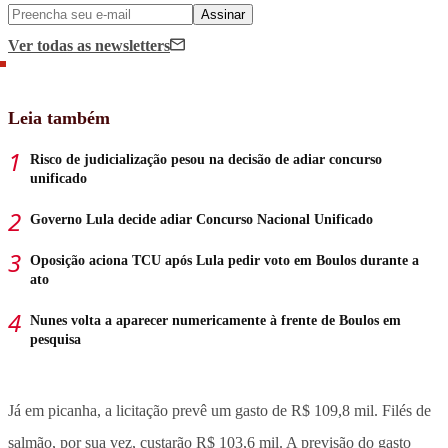
Assinar
Ver todas
as newsletters
Leia também
Risco de judicialização pesou na decisão de adiar concurso
unificado
Governo Lula decide adiar Concurso Nacional Unificado
Oposição aciona TCU após Lula pedir voto em Boulos durante a
ato
Nunes volta a aparecer numericamente à frente de Boulos em
pesquisa
Já em picanha, a licitação prevê um gasto de R$ 109,8 mil. Filés de
salmão, por sua vez, custarão R$ 103,6 mil. A previsão do gasto