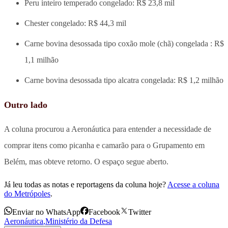
Peru inteiro temperado congelado: R$ 23,8 mil
Chester congelado: R$ 44,3 mil
Carne bovina desossada tipo coxão mole (chã) congelada : R$
1,1 milhão
Carne bovina desossada tipo alcatra congelada: R$ 1,2 milhão
Outro lado
A coluna procurou a Aeronáutica para entender a necessidade de
comprar itens como picanha e camarão para o Grupamento em
Belém, mas obteve retorno. O espaço segue aberto.
Já leu todas as notas e reportagens da coluna hoje?
Acesse a coluna
do Metrópoles
.
Enviar no WhatsApp
Facebook
Twitter
Aeronáutica
,
Ministério da Defesa