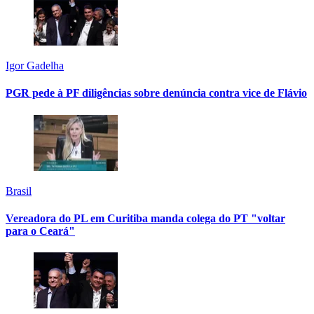
Igor Gadelha
PGR pede à PF diligências sobre denúncia contra vice de Flávio
Brasil
Vereadora do PL em Curitiba manda colega do PT "voltar
para o Ceará"