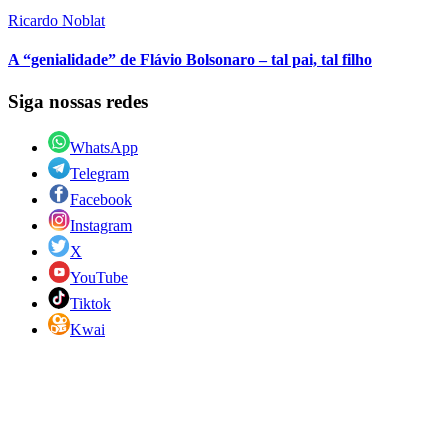
Ricardo Noblat
A “genialidade” de Flávio Bolsonaro – tal pai, tal filho
Siga nossas redes
WhatsApp
Telegram
Facebook
Instagram
X
YouTube
Tiktok
Kwai