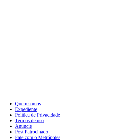
Quem somos
Expediente
Política de Privacidade
Termos de uso
Anuncie
Post Patrocinado
Fale com o Metrópoles