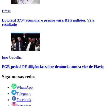
Brasil
Lotofácil 3754 acumula, e prêmio vai a R$ 5 milhões. Veja
resultado
Igor Gadelha
PGR pede à PF diligências sobre denúncia contra vice de Flávio
Siga nossas redes
WhatsApp
Telegram
Facebook
Instagram