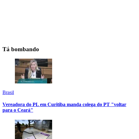
Tá bombando
Brasil
Vereadora do PL em Curitiba manda colega do PT "voltar
para o Ceará"