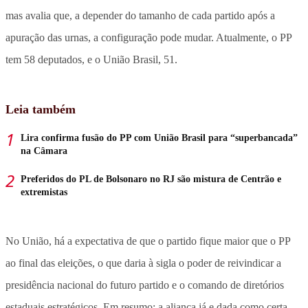
mas avalia que, a depender do tamanho de cada partido após a
apuração das urnas, a configuração pode mudar. Atualmente, o PP
tem 58 deputados, e o União Brasil, 51.
Leia também
Lira confirma fusão do PP com União Brasil para “superbancada”
na Câmara
Preferidos do PL de Bolsonaro no RJ são mistura de Centrão e
extremistas
No União, há a expectativa de que o partido fique maior que o PP
ao final das eleições, o que daria à sigla o poder de reivindicar a
presidência nacional do futuro partido e o comando de diretórios
estaduais estratégicos. Em resumo: a aliança já e dada como certa