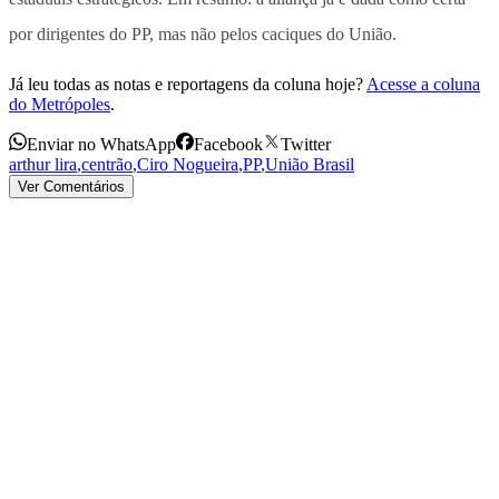
por dirigentes do PP, mas não pelos caciques do União.
Já leu todas as notas e reportagens da coluna hoje?
Acesse a coluna
do Metrópoles
.
Enviar no WhatsApp
Facebook
Twitter
arthur lira
,
centrão
,
Ciro Nogueira
,
PP
,
União Brasil
Ver Comentários