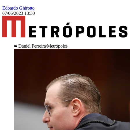
Edoardo Ghirotto
07/06/2023 13:30
Daniel Ferreira/Metrópoles