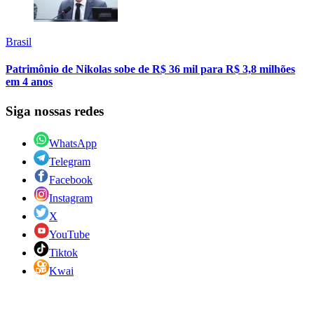
Brasil
Patrimônio de Nikolas sobe de R$ 36 mil para R$ 3,8 milhões
em 4 anos
Siga nossas redes
WhatsApp
Telegram
Facebook
Instagram
X
YouTube
Tiktok
Kwai