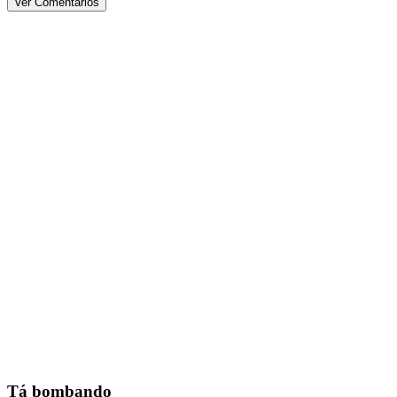
Ver Comentários
Tá bombando