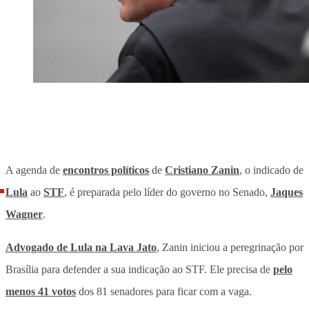
A agenda de
encontros políticos
de
Cristiano Zanin
, o indicado de
Lula
ao
STF
, é preparada pelo líder do governo no Senado,
Jaques
Wagner
.
Advogado de Lula na Lava Jato
, Zanin iniciou a peregrinação por
Brasília para defender a sua indicação ao STF. Ele precisa de
pelo
menos 41 votos
dos 81 senadores para ficar com a vaga.