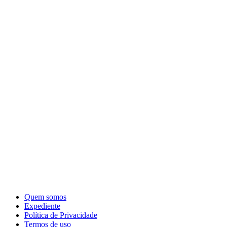
Quem somos
Expediente
Política de Privacidade
Termos de uso