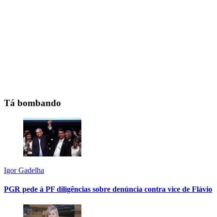
Tá bombando
Igor Gadelha
PGR pede à PF diligências sobre denúncia contra vice de Flávio