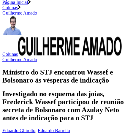
Página Inicial
Colunas
Guilherme Amado
Colunas
Guilherme Amado
Ministro do STJ encontrou Wassef e
Bolsonaro às vésperas de indicação
Investigado no esquema das joias,
Frederick Wassef participou de reunião
secreta de Bolsonaro com Azulay Neto
antes de indicação para o STJ
Edoardo Ghirotto
,
Eduardo Barretto