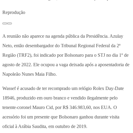
Reprodução
A reunião não aparece na agenda pública da Presidência. Azulay
Neto, então desembargador do Tribunal Regional Federal da 2ª
Região (TRF2), foi indicado por Bolsonaro para o STJ no dia 1º de
agosto de 2022. Ele ocupou a vaga deixada após a aposentadoria de
Napoleão Nunes Maia Filho.
Wassef é acusado de ter recomprado um relógio Rolex Day-Date
18946, produzido em ouro branco e vendido ilegalmente pelo
tenente-coronel Mauro Cid, por R$ 346.983,60, nos EUA. O
acessório foi um presente que Bolsonaro ganhou durante visita
oficial à Arábia Saudita, em outubro de 2019.