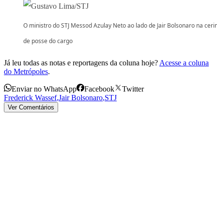
O ministro do STJ Messod Azulay Neto ao lado de Jair Bolsonaro na cer
de posse do cargo
Já leu todas as notas e reportagens da coluna hoje?
Acesse a coluna
do Metrópoles
.
Enviar no WhatsApp
Facebook
Twitter
Frederick Wassef
,
Jair Bolsonaro
,
STJ
Ver Comentários