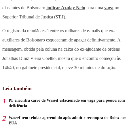
dias antes de Bolsonaro
indicar Azulay Neto
para uma
vaga
no
Superior Tribunal de Justiça (
STJ
).
O registro da reunião está entre os milhares de e-mails que ex-
auxiliares de Bolsonaro esqueceram de apagar definitivamente. A
mensagem, obtida pela coluna na caixa do ex-ajudante de ordens
Jonathas Diniz Vieira Coelho, mostra que o encontro começou às
14h40, no gabinete presidencial, e teve 30 minutos de duração.
Leia também
PF encontra carro de Wassef estacionado em vaga para pessoa com
deficiência
Wassef tem celular apreendido após admitir recompra de Rolex nos
EUA