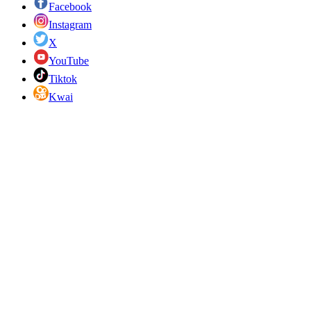
Facebook
Instagram
X
YouTube
Tiktok
Kwai