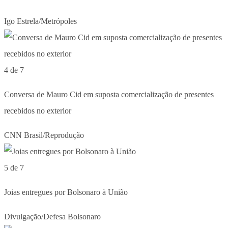
Igo Estrela/Metrópoles
4 de 7
Conversa de Mauro Cid em suposta comercialização de presentes
recebidos no exterior
CNN Brasil/Reprodução
5 de 7
Joias entregues por Bolsonaro à União
Divulgação/Defesa Bolsonaro