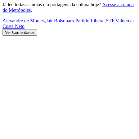
Já leu todas as notas e reportagens da coluna hoje?
Acesse a coluna
do Metrópoles
.
Alexandre de Moraes
,
Jair Bolsonaro
,
Partido Liberal
,
STF
,
Valdemar
Costa Neto
Ver Comentários